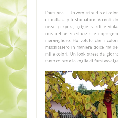
L’autunno… Un vero tripudio di colori
di mille e più sfumature. Accenti dora
rosso porpora, grigie, verdi e vio
riuscirebbe a catturare e impregion
meraviglioso. Ho voluto che i colori
mischiassero in maniera dolce ma deci
mille colori. Un look street da giorn
tanto colore e la voglia di farsi avvo