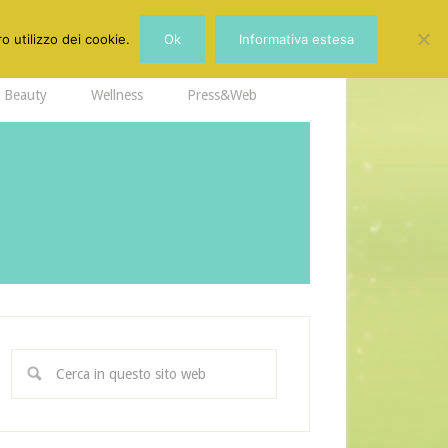
o utilizzo dei cookie.
Ok
Informativa estesa
Beauty
Wellness
Press&Web