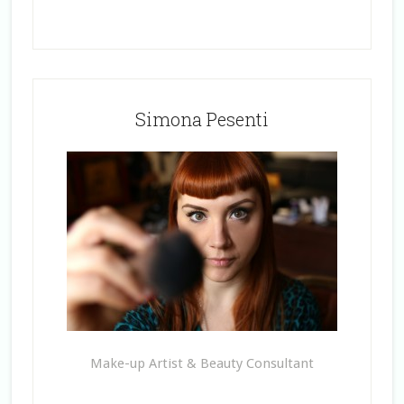
Simona Pesenti
Make-up Artist & Beauty Consultant