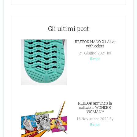
Gli ultimi post
REEBOK NANO X1 Alive
with colors
21 Giugno 2021
By
Bimbi
REEBOK annuncia la
collezione WONDER
WOMAN™
16 Novembre 2020
By
Bimbi