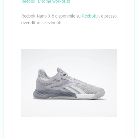
Reebok.it/home workouts
Reebok Nano X è disponibile su
Reebok.it
e presso
rivenditori selezionati