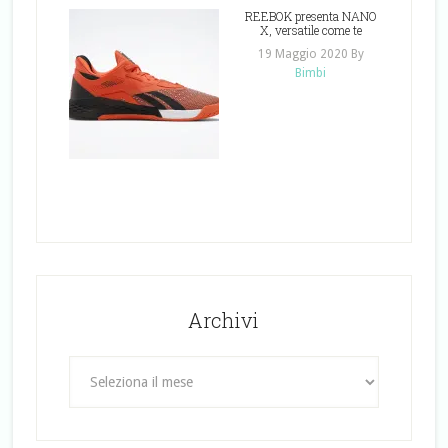
REEBOK presenta NANO
X, versatile come te
19 Maggio 2020
By
Bimbi
Archivi
Archivi