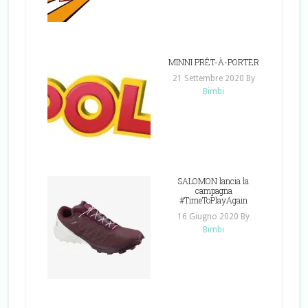
MINNI PRÊT-À-PORTER
21 Settembre 2020
By
Bimbi
SALOMON lancia la
campagna
#TimeToPlayAgain
16 Giugno 2020
By
Bimbi