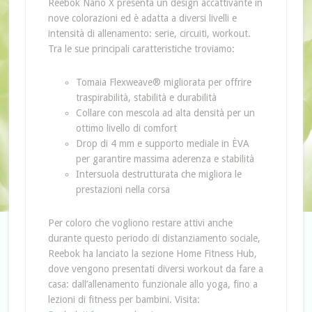
Reebok Nano X presenta un design accattivante in
nove colorazioni ed è adatta a diversi livelli e
intensità di allenamento: serie, circuiti, workout.
Tra le sue principali caratteristiche troviamo:
Tomaia Flexweave® migliorata per offrire
traspirabilità, stabilità e durabilità
Collare con mescola ad alta densità per un
ottimo livello di comfort
Drop di 4 mm e supporto mediale in ÈVA
per garantire massima aderenza e stabilità
Intersuola destrutturata che migliora le
prestazioni nella corsa
Per coloro che vogliono restare attivi anche
durante questo periodo di distanziamento sociale,
Reebok ha lanciato la sezione Home Fitness Hub,
dove vengono presentati diversi workout da fare a
casa: dall’allenamento funzionale allo yoga, fino a
lezioni di fitness per bambini. Visita: