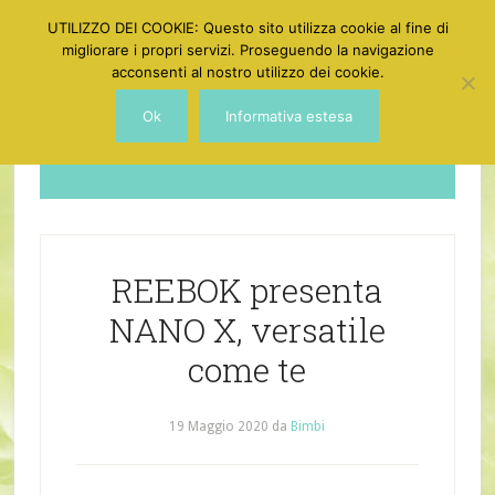
UTILIZZO DEI COOKIE: Questo sito utilizza cookie al fine di
migliorare i propri servizi. Proseguendo la navigazione
acconsenti al nostro utilizzo dei cookie.
Ok
Informativa estesa
Dotgirl
REEBOK presenta
NANO X, versatile
come te
19 Maggio 2020
da
Bimbi