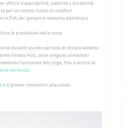
offrire traspirabilità, stabilità e durabilità
tà per un ottimo livello di comfort
e in ÈVA per garantire massima aderenza e
iora le prestazioni nella corsa
i anche durante questo periodo di distanziamento
e Home Fitness Hub, dove vengono presentati
lenamento funzionale allo yoga, fino a lezioni di
home workouts
.it
e presso rivenditori selezionati