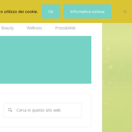
o utilizzo dei cookie.
Ok
Informativa estesa
Beauty
Wellness
Press&Web