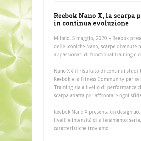
Reebok Nano X, la scarpa 
in continua evoluzione
Milano, 5 maggio, 2020 – Reebok prese
delle iconiche Nano, scarpe divenute ne
appassionati di functional training e c
Nano X è il risultato di continui studi 
Reebok e la Fitness Community per svi
Training sia a livello di performance ch
scarpa adatta per affrontare ogni sfida
Reebok Nano X presenta un design accat
livelli e intensità di allenamento: serie
caratteristiche troviamo: