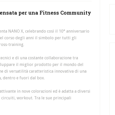
pensata per una Fitness Community
nta NANO X, celebrando così il 10° anniversario
l corso degli anni il simbolo per tutti gli
ross-training.
tecnici e di una costante collaborazione tra
luppare il miglior prodotto per il mondo del
e di versatilità caratteristica innovativa di una
, dentro e fuori dal box.
tivante in nove colorazioni ed è adatta a diversi
, circuiti, workout. Tra le sue principali