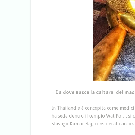
–
Da dove nasce la cultura dei mas
In Thailandia è concepita come medicin
ha sede dentro il tempio Wat Po…. si d
Shivago Kumar Baj, considerato ancora