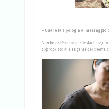
–
Qual è la tipologia di massaggio (
Non ho preferenze particolari; eseguo 
appropriato alle esigenze del cliente c