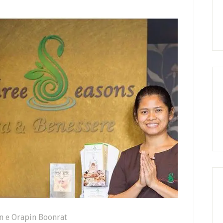
n e Orapin Boonrat