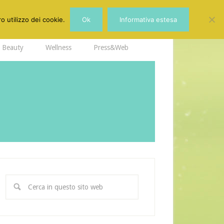
o utilizzo dei cookie.
Ok
Informativa estesa
Beauty
Wellness
Press&Web