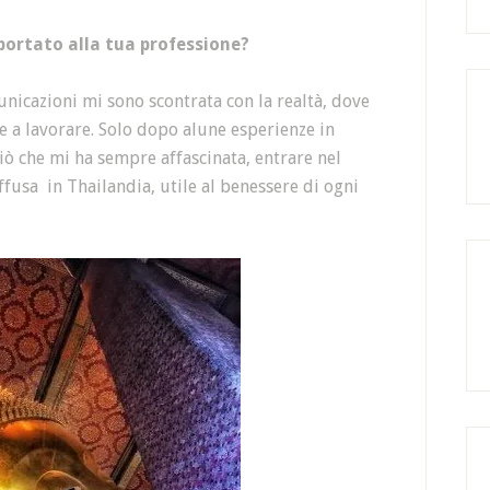
 portato alla tua professione?
unicazioni mi sono scontrata con la realtà, dove
re a lavorare. Solo dopo alune esperienze in
iò che mi ha sempre affascinata, entrare nel
usa in Thailandia, utile al benessere di ogni