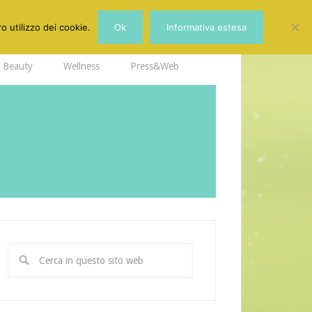
o utilizzo dei cookie.
Ok
Informativa estesa
Beauty
Wellness
Press&Web