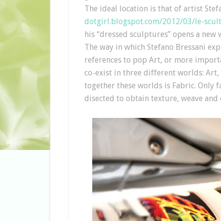
The ideal location is that of artist Stef
dotgirl.blogspot.com/2012/03/le-scult
his “dressed sculptures” opens a new 
The way in which Stefano Bressani expr
references to pop Art, or more import
co-exist in three different worlds: Ar
together these worlds is Fabric.
Only f
disected to obtain texture, weave and 