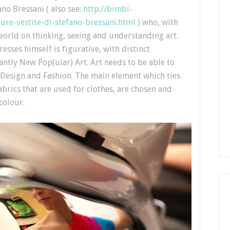
ano Bressani ( also see:
http://bimbi-
ure-vestite-di-stefano-bressani.html
) who, with
world on thinking, seeing and understanding art.
esses himself is figurative, with distinct
antly New Pop(ular) Art.
Art needs to be able to
t, Design and Fashion. The main element which ties
abrics that are used for clothes, are chosen and
colour.