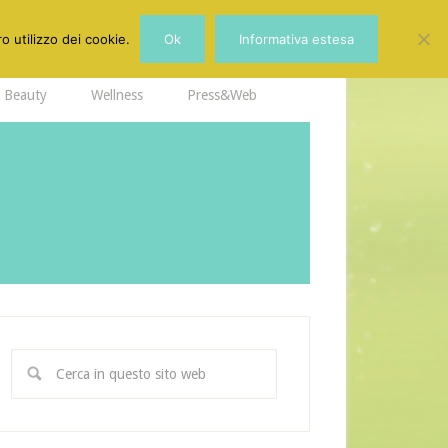
o utilizzo dei cookie.
Ok
Informativa estesa
Beauty
Wellness
Press&Web