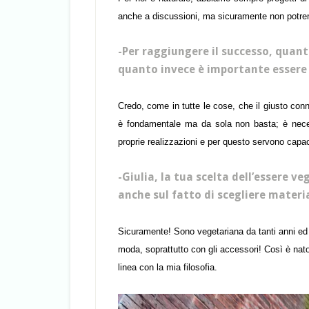
anche a discussioni, ma sicuramente non potre
-Per raggiungere il successo, quant
quanto invece è importante essere 
Credo, come in tutte le cose, che il giusto conn
è fondamentale ma da sola non basta; è neces
proprie realizzazioni e per questo servono capaci
-Giulia, la tua scelta dell’essere 
anche sul fatto di scegliere materia
Sicuramente! Sono vegetariana da tanti anni ed è
moda, soprattutto con gli accessori! Così è nato
linea con la mia filosofia.