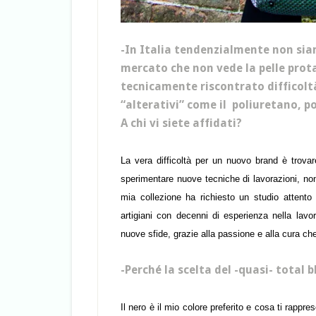
-In Italia tendenzialmente non sia
mercato che non vede la pelle prot
tecnicamente riscontrato difficoltà
“alterativi” come il poliuretano, po
A chi vi siete affidati?
La vera difficoltà per un nuovo brand è trova
sperimentare nuove tecniche di lavorazioni, non
mia collezione ha richiesto un studio attento 
artigiani con decenni di esperienza nella lavo
nuove sfide, grazie alla passione e alla cura ch
-Perché la scelta del -quasi- total 
Il nero è il mio colore preferito e cosa ti rappre