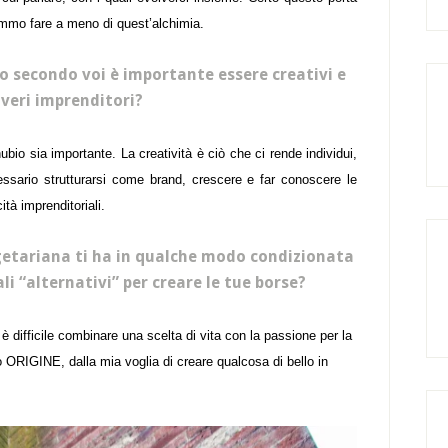
mmo fare a meno di quest’alchimia.
o secondo voi è importante essere creativi e
veri imprenditori?
ubio sia importante. La creatività è ciò che ci rende individui,
sario strutturarsi come brand, crescere e far conoscere le
tà imprenditoriali.
vegetariana ti ha in qualche modo condizionata
li “alternativi” per creare le tue borse?
 difficile combinare una scelta di vita con la passione per la
 ORIGINE, dalla mia voglia di creare qualcosa di bello in