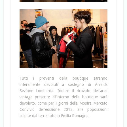
Tutti i proventi della boutique saranno
interamente devoluti a sostegno di Anlaids
Sezione Lombarda. Inoltre il ricavato dell’area
vintage presente all’interno della boutique sarà
devoluto, come per i giorni della Mostra Mercato
Convivio dell’edizione 2012, alle popolazioni
colpite dal terremoto in Emilia Romagna.