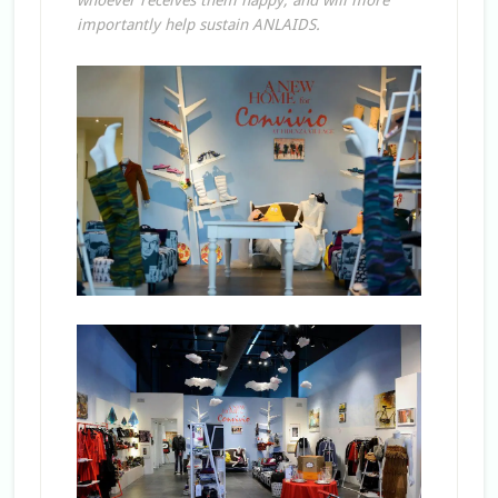
whoever receives them happy, and will more
importantly help sustain ANLAIDS.