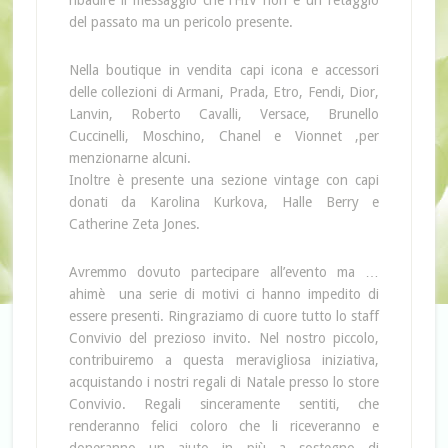
ribadire il messaggio che l’HIV non e un retaggio
del passato ma un pericolo presente.
Nella boutique in vendita capi icona e accessori
delle collezioni di Armani, Prada, Etro, Fendi, Dior,
Lanvin, Roberto Cavalli, Versace, Brunello
Cuccinelli, Moschino, Chanel e Vionnet ,per
menzionarne alcuni.
Inoltre è presente una sezione vintage con capi
donati da Karolina Kurkova, Halle Berry e
Catherine Zeta Jones.
Avremmo dovuto partecipare all’evento ma …
ahimè una serie di motivi ci hanno impedito di
essere presenti. Ringraziamo di cuore tutto lo staff
Convivio del prezioso invito. Nel nostro piccolo,
contribuiremo a questa meravigliosa iniziativa,
acquistando i nostri regali di Natale presso lo store
Convivio. Regali sinceramente sentiti, che
renderanno felici coloro che li riceveranno e