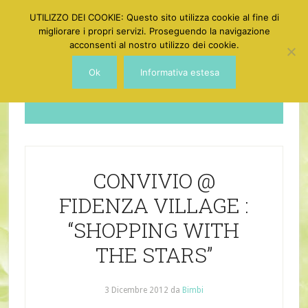
UTILIZZO DEI COOKIE: Questo sito utilizza cookie al fine di
migliorare i propri servizi. Proseguendo la navigazione
acconsenti al nostro utilizzo dei cookie.
Ok
Informativa estesa
Dotgirl
CONVIVIO @
FIDENZA VILLAGE :
“SHOPPING WITH
THE STARS”
3 Dicembre 2012
da
Bimbi