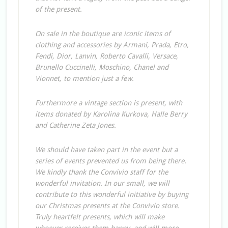
of the present.
On sale in the boutique are iconic items of
clothing and accessories by Armani, Prada, Etro,
Fendi, Dior, Lanvin, Roberto Cavalli, Versace,
Brunello Cuccinelli, Moschino, Chanel and
Vionnet, to mention just a few.
Furthermore a vintage section is present, with
items donated by Karolina Kurkova, Halle Berry
and Catherine Zeta Jones.
We should have taken part in the event but a
series of events prevented us from being there.
We kindly thank the Convivio staff for the
wonderful invitation. In our small, we will
contribute to this wonderful initiative by buying
our Christmas presents at the Convivio store.
Truly heartfelt presents, which will make