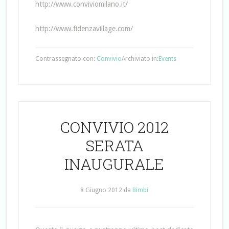
http://www.conviviomilano.it/
http://www.fidenzavillage.com/
Contrassegnato con:
Convivio
Archiviato in:
Events
CONVIVIO 2012
SERATA
INAUGURALE
8 Giugno 2012
da
Bimbi