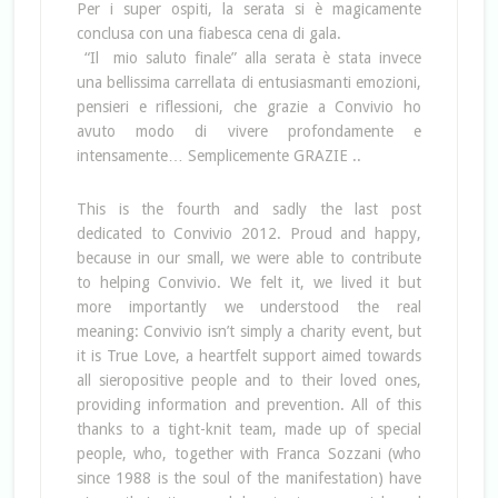
Per i super ospiti, la serata si è magicamente
conclusa con una fiabesca cena di gala.
“Il mio saluto finale” alla serata è stata invece
una bellissima carrellata di entusiasmanti emozioni,
pensieri e riflessioni, che grazie a Convivio ho
avuto modo di vivere profondamente e
intensamente… Semplicemente GRAZIE ..
This is the fourth and sadly the last post
dedicated to Convivio 2012. Proud and happy,
because in our small, we were able to contribute
to helping Convivio. We felt it, we lived it but
more importantly we understood the real
meaning: Convivio isn’t simply a charity event, but
it is True Love, a heartfelt support aimed towards
all sieropositive people and to their loved ones,
providing information and prevention. All of this
thanks to a tight-knit team, made up of special
people, who, together with Franca Sozzani (who
since 1988 is the soul of the manifestation) have