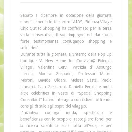
Sabato 1 dicembre, in occasione della giornata
mondiale per la lotta contro l’AIDS, Fidenza Village
Chic Outlet Shopping ha confermato per la terza
volta consecutiva, il suo impegno nel dare una
forte testimonianza coniugando shopping e
solidarietà.
Durante tutta la giornata, all’Interno della Pop Up
boutique “A New Home for Convivio@ Fidenza
Village”, Valentina Cervi, Patrizia d’ Asburgo
Lorena, Monica Gasparini, Professor Mauro
Moroni, Davide Oldani, Melissa Satta, Paolo
Jannacci, Ivan Zazzaroni, Daniella Ferolla e molti
altre celebrities in veste di “Special Shopping
Consultant” hanno interagito con i clienti offrendo
consigli di stile agli ospiti del vilaggio.
L’iniziativa coniuga moda, spettacolo e
beneficienza con lo scopo di raccogliere fondi per
la ricerca scientifica sulla lotta all’Aids, e per