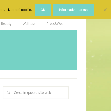
o utilizzo dei cookie.
Ok
Informativa estesa
Beauty
Wellness
Press&Web