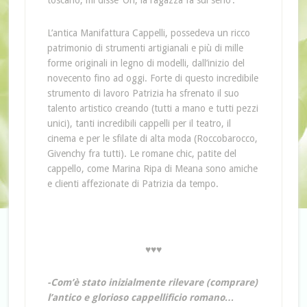
toscano, mi disse ‘Oh, la ragazza fa sul serio’.
L’antica Manifattura Cappelli, possedeva un ricco
patrimonio di strumenti artigianali e più di mille
forme originali in legno di modelli, dall’inizio del
novecento fino ad oggi. Forte di questo incredibile
strumento di lavoro Patrizia ha sfrenato il suo
talento artistico creando (tutti a mano e tutti pezzi
unici), tanti incredibili cappelli per il teatro, il
cinema e per le sfilate di alta moda (Roccobarocco,
Givenchy fra tutti). Le romane chic, patite del
cappello, come Marina Ripa di Meana sono amiche
e clienti affezionate di Patrizia da tempo.
♥♥♥
-Com’è stato inizialmente rilevare (comprare)
l’antico e glorioso cappellificio romano…