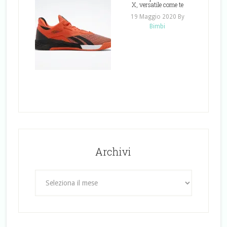
X, versatile come te
19 Maggio 2020
By
Bimbi
Archivi
Archivi