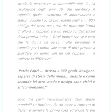
strada da percorrere in automobile !!!!!! 2 ) La
rivoluzione degli anni 70 che identificò il
cappello quale elemento di autorevolezza e
status sociale ! 3) La più recente negli anni 90 l
obbligo del casco per l uso dei motorini! Prima
di allora il cappello era un pezzo fondamentale
della propria “mise “. Direi inoltre che se è vero
che la donna ha perso molto perdendo il
cappello per l uomo vale ancor di più ! provate a
guardare un uomo con un bel cappello … e
capirete la differenza!
-Patria Fabri ….Artista a 360 gradi, designer,
esperta di storia della moda… quanto e come
secondo lei arte, moda e design sono vicini e
si “compensano?”
Sono tre parti inevitabilmente dello stesso
mondo!!! La funzione, da cui nasce il concetto di
design è sempre la prima cosa ed anche la più