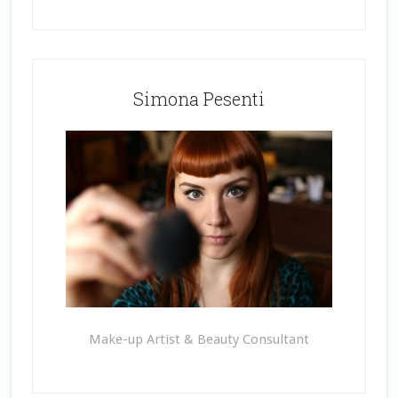
Simona Pesenti
Make-up Artist & Beauty Consultant