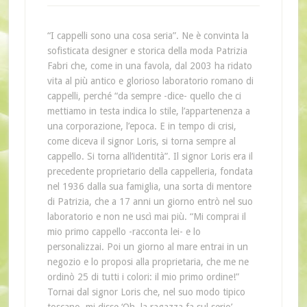
“I cappelli sono una cosa seria”. Ne è convinta la
sofisticata designer e storica della moda Patrizia
Fabri che, come in una favola, dal 2003 ha ridato
vita al più antico e glorioso laboratorio romano di
cappelli, perché “da sempre -dice- quello che ci
mettiamo in testa indica lo stile, l’appartenenza a
una corporazione, l’epoca. E in tempo di crisi,
come diceva il signor Loris, si torna sempre al
cappello. Si torna all’identità”. Il signor Loris era il
precedente proprietario della cappelleria, fondata
nel 1936 dalla sua famiglia, una sorta di mentore
di Patrizia, che a 17 anni un giorno entrò nel suo
laboratorio e non ne uscì mai più. “Mi comprai il
mio primo cappello -racconta lei- e lo
personalizzai. Poi un giorno al mare entrai in un
negozio e lo proposi alla proprietaria, che me ne
ordinò 25 di tutti i colori: il mio primo ordine!”
Tornai dal signor Loris che, nel suo modo tipico