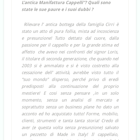
L’antica Manifattura Cappelli”?
Quali sono
state le sue paure e i suoi dubbi ?
Rilevare l’ antica bottega della famiglia Cirri è
stato un atto di pura follia, mista ad incoscienza
e presunzione! Tutto dettato dal cuore, dalla
passione per il cappello e per la grande stima ed
affetto che avevo nei confronti del signor Loris,
il titolare di seconda generazione, che quando nel
2003 si è ammalato e si è visto costretto alla
cessazione dell’ attività, avrebbe visto tutto il
“suo mondo” disperso, perché privo di eredi
predisposti alla continuazione del proprio
mestiere! E cosi senza pensare ,in un solo
momento, senza un analisi di mercato e
soprattutto senza un business plane ho dato un
acconto ed ho acquistato tutto! Forme, mobilio,
clienti, strumenti e tanta tanta storia! Credo di
aver (e questa volta senza presunzione) salvato
un pezzetto di Made in Italy! Il cappellaio,