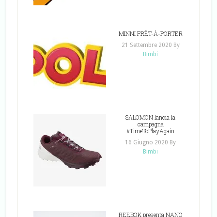
MINNI PRÊT-À-PORTER
21 Settembre 2020
By
Bimbi
SALOMON lancia la
campagna
#TimeToPlayAgain
16 Giugno 2020
By
Bimbi
REEBOK presenta NANO