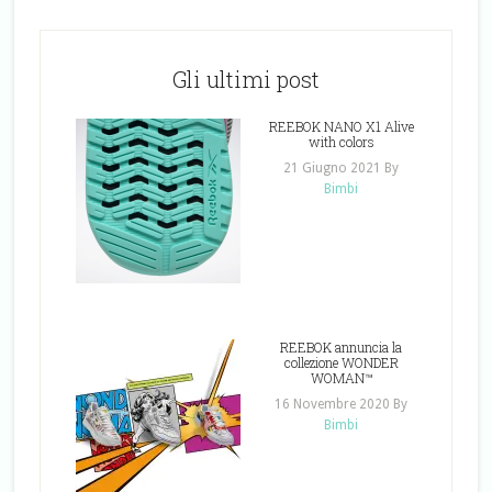
Gli ultimi post
REEBOK NANO X1 Alive
with colors
21 Giugno 2021
By
Bimbi
REEBOK annuncia la
collezione WONDER
WOMAN™
16 Novembre 2020
By
Bimbi