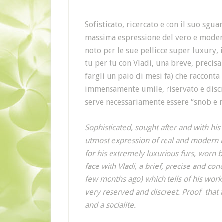
Sofisticato, ricercato e con il suo sg
massima espressione del vero e modern
noto per le sue pellicce super luxury, 
tu per tu con Vladi, una breve, precisa
fargli un paio di mesi fa) che raccont
immensamente umile, riservato e discr
serve necessariamente essere “snob e
Sophisticated, sought after and with his
utmost expression of real and modern h
for his extremely luxurious furs, worn b
face with Vladi, a brief, precise and co
few months ago) which tells of his work
very reserved and discreet. Proof that 
and a socialite.