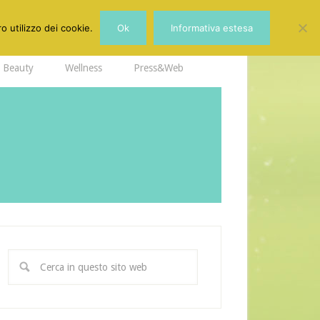
o utilizzo dei cookie.
Ok
Informativa estesa
Beauty
Wellness
Press&Web