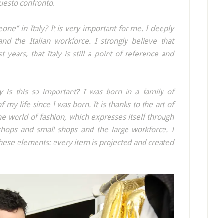
questo confronto.
one” in Italy? It is very important for me. I deeply
nd the Italian workforce. I strongly believe that
years, that Italy is still a point of reference and
 is this so important? I was born in a family of
 my life since I was born. It is thanks to the art of
he world of fashion, which expresses itself through
hops and small shops and the large workforce. I
these elements: every item is projected and created