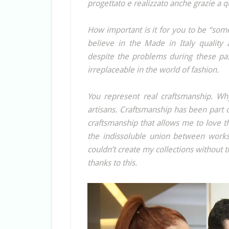
progettato e realizzato anche grazie a 
How important is it for you to be “some
believe in the Made in Italy quality a
despite the problems during these past 
irreplaceable in the world of fashion.
You represent real craftsmanship. Why
artisans. Craftsmanship has been part of
craftsmanship that allows me to love t
the indissoluble union between works
couldn’t create my collections without 
thanks to this.