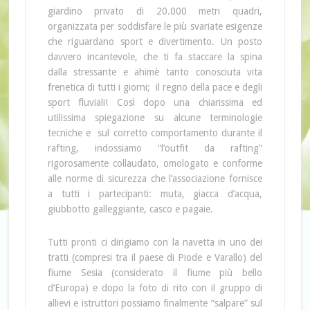
giardino privato di 20.000 metri quadri,
organizzata per soddisfare le più svariate esigenze
che riguardano sport e divertimento. Un posto
davvero incantevole, che ti fa staccare la spina
dalla stressante e ahimè tanto conosciuta vita
frenetica di tutti i giorni; il regno della pace e degli
sport fluviali! Così dopo una chiarissima ed
utilissima spiegazione su alcune terminologie
tecniche e sul corretto comportamento durante il
rafting, indossiamo “l’outfit da rafting”
rigorosamente collaudato, omologato e conforme
alle norme di sicurezza che l’associazione fornisce
a tutti i partecipanti: muta, giacca d’acqua,
giubbotto galleggiante, casco e pagaie.
Tutti pronti ci dirigiamo con la navetta in uno dei
tratti (compresi tra il paese di Piode e Varallo) del
fiume Sesia (considerato il fiume più bello
d’Europa) e dopo la foto di rito con il gruppo di
allievi e istruttori possiamo finalmente “salpare” sul