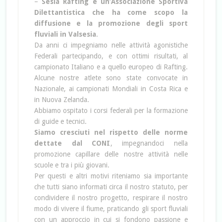
–
Sesia Rafting è un’Associazione Sportiva
Dilettantistica che ha come scopo la
diffusione e la promozione degli sport
fluviali in Valsesia
.
Da anni ci impegniamo nelle attività agonistiche
Federali partecipando, e con ottimi risultati, al
campionato Italiano e a quello europeo di Rafting.
Alcune nostre atlete sono state convocate in
Nazionale, ai campionati Mondiali in Costa Rica e
in Nuova Zelanda.
Abbiamo ospitato i corsi federali per la formazione
di guide e tecnici.
Siamo cresciuti nel rispetto delle norme
dettate dal CONI
, impegnandoci nella
promozione capillare delle nostre attività nelle
scuole e tra i più giovani.
Per questi e altri motivi riteniamo sia importante
che tutti siano informati circa il nostro statuto, per
condividere il nostro progetto, respirare il nostro
modo di vivere il fiume, praticando gli sport fluviali
con un approccio in cui si fondono passione e