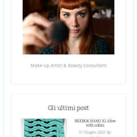
Make-up Artist & Beauty Consultant
Gli ultimi post
REEBOK NANO X1 Alive
with colors
21 Giugno 2021
By