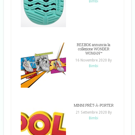
Bimbi
REEBOK annuncia la
collezione WONDER
WOMAN™
16 Novembre 2020
By
Bimbi
MINNI PRÊT-À-PORTER
21 Settembre 2020
By
Bimbi