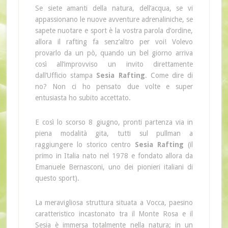
Se siete amanti della natura, dell’acqua, se vi
appassionano le nuove avventure adrenaliniche, se
sapete nuotare e sport è la vostra parola d’ordine,
allora il rafting fa senz’altro per voi! Volevo
provarlo da un pò, quando un bel giorno arriva
così all’improvviso un invito direttamente
dall’Ufficio stampa
Sesia Rafting
. Come dire di
no? Non ci ho pensato due volte e super
entusiasta ho subito accettato.
E così lo scorso 8 giugno, pronti partenza via in
piena modalità gita, tutti sul pullman a
raggiungere lo storico centro
Sesia Rafting
(il
primo in Italia nato nel 1978 e fondato allora da
Emanuele Bernasconi, uno dei pionieri italiani di
questo sport).
La meravigliosa struttura situata a Vocca, paesino
caratteristico incastonato tra il Monte Rosa e il
Sesia è immersa totalmente nella natura; in un