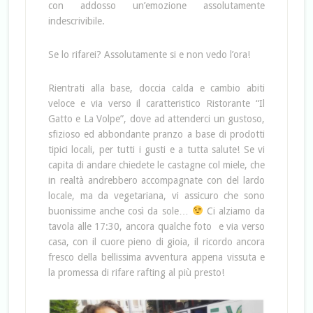
con addosso un’emozione assolutamente
indescrivibile.
Se lo rifarei? Assolutamente si e non vedo l’ora!
Rientrati alla base, doccia calda e cambio abiti
veloce e via verso il caratteristico Ristorante “Il
Gatto e La Volpe”, dove ad attenderci un gustoso,
sfizioso ed abbondante pranzo a base di prodotti
tipici locali, per tutti i gusti e a tutta salute! Se vi
capita di andare chiedete le castagne col miele, che
in realtà andrebbero accompagnate con del lardo
locale, ma da vegetariana, vi assicuro che sono
buonissime anche così da sole…
Ci alziamo da
tavola alle 17:30, ancora qualche foto e via verso
casa, con il cuore pieno di gioia, il ricordo ancora
fresco della bellissima avventura appena vissuta e
la promessa di rifare rafting al più presto!