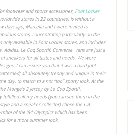
or footwear and sports accessories,
Foot Locker
rldwide stores in 22 counttries) is without a
ew days ago, Marcella and I were invited to
abulous stores, concentrating particularly on the
s only available in Foot Locker stores, and includes
, Adidas, Le Coq Sportif, Converse, Vans are just a
n of sneakers for all tastes and needs. We were
signs. I can assure you that it was a hard job!
patterned; all absolutely trendy and unique in their
he day, to match to a not “too” sporty look. At the
 the Monge’s 2 Jersey by Le Coq Sportif.
 fulfilled all my needs (you can see them in the
 style and a sneaker collector) chose the L.A.
symbol of the ’84 Olympics which has been
ics for a more summer look.