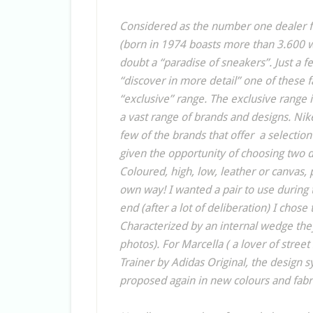
Considered as the number one dealer f
(born in 1974 boasts more than 3.600 wo
doubt a “paradise of sneakers”. Just a f
“discover in more detail” one of these f
“exclusive” range. The exclusive range i
a vast range of brands and designs. Nike
few of the brands that offer a selectio
given the opportunity of choosing two de
Coloured, high, low, leather or canvas, 
own way! I wanted a pair to use during t
end (after a lot of deliberation) I chose
Characterized by an internal wedge they
photos). For Marcella ( a lover of street
Trainer by Adidas Original, the design 
proposed again in new colours and fabr