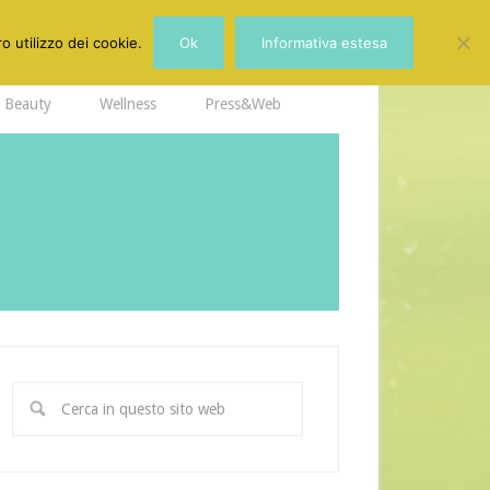
o utilizzo dei cookie.
Ok
Informativa estesa
Beauty
Wellness
Press&Web