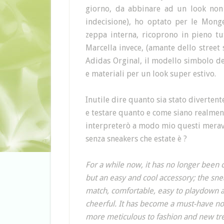
giorno, da abbinare ad un look non 
indecisione), ho optato per le Monge
zeppa interna, ricoprono in pieno tut
Marcella invece, (amante dello street s
Adidas Orginal, il modello simbolo de
e materiali per un look super estivo.
Inutile dire quanto sia stato divertent
e testare quanto e come siano realmen
interpreterò a modo mio questi meravig
senza sneakers che estate è ?
For a while now, it has no longer been 
but an easy and cool accessory; the sne
match, comfortable, easy to playdown an
cheerful. It has become a must-have not
more meticulous to fashion and new tr