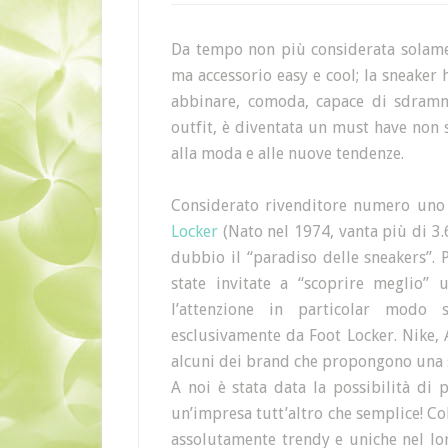
Da tempo non più considerata solame
ma accessorio easy e cool; la sneaker 
abbinare, comoda, capace di sdramma
outfit, è diventata un must have non s
alla moda e alle nuove tendenze.
Considerato rivenditore numero uno 
Locker
(Nato nel 1974, vanta più di 3.
dubbio il “paradiso delle sneakers”. 
state invitate a “scoprire meglio” 
l’attenzione in particolar modo 
esclusivamente da Foot Locker. Nike, 
alcuni dei brand che propongono una se
A noi è stata data la possibilità di 
un’impresa tutt’altro che semplice! Colo
assolutamente trendy e uniche nel lo