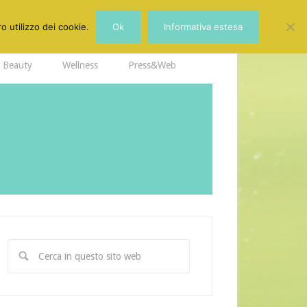
o utilizzo dei cookie.
Ok
Informativa estesa
Beauty
Wellness
Press&Web