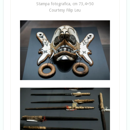
Stampa fotografica, cm 73,4×50
Courtesy Filip Leu