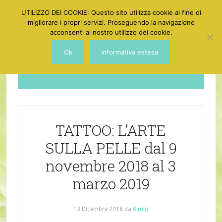
UTILIZZO DEI COOKIE: Questo sito utilizza cookie al fine di
migliorare i propri servizi. Proseguendo la navigazione
acconsenti al nostro utilizzo dei cookie.
Ok
Informativa estesa
Dotgirl
TATTOO: L’ARTE
SULLA PELLE dal 9
novembre 2018 al 3
marzo 2019
13 Dicembre 2018
da
Bimbi