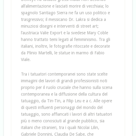
all’alimentazione e lasciati morire di vecchiaia; lo
spagnolo Santiago Sierra ne fa un uso politico e
trasgressivo; il messicano Dr. Lakra si dedica a
minuziosi disegni e interventi di street art;
l’austriaca Valie Export e la svedese Mary Coble
hanno trattato temi legati al femminismo. Tra gli
italiani, inoltre, le fotografie ritoccate e decorate
da Plinio Martelli, le statue in marmo di Fabio
Viale.
Tra i tatuatori contemporanei sono state scelte
immagini dei lavori di grandi professionisti noti
proprio per il ruolo cruciale che hanno sulla scena
contemporanea e la diffusione della cultura del
tatuaggio, da Tin-Tin, a Filip Leu e a c. Alle opere
di questi influenti personaggi del mondo del
tatuaggio, sono affiancati i lavori di altri tatuatori
più o meno conosciuti al grande pubblico, sia
italiani che stranieri, tra i quali Nicolai Lilin,
Gabriele Donnini, Claudia De Sabe, che