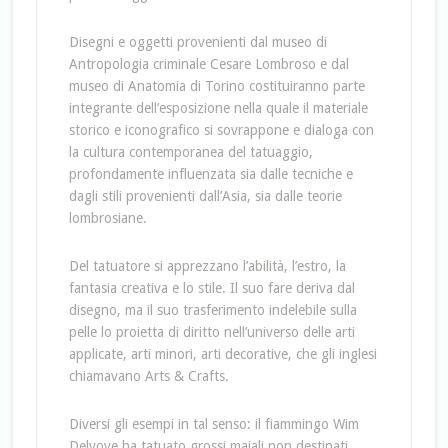
Disegni e oggetti provenienti dal museo di
Antropologia criminale Cesare Lombroso e dal
museo di Anatomia di Torino costituiranno parte
integrante dell’esposizione nella quale il materiale
storico e iconografico si sovrappone e dialoga con
la cultura contemporanea del tatuaggio,
profondamente influenzata sia dalle tecniche e
dagli stili provenienti dall’Asia, sia dalle teorie
lombrosiane.
Del tatuatore si apprezzano l’abilità, l’estro, la
fantasia creativa e lo stile. Il suo fare deriva dal
disegno, ma il suo trasferimento indelebile sulla
pelle lo proietta di diritto nell’universo delle arti
applicate, arti minori, arti decorative, che gli inglesi
chiamavano Arts & Crafts.
Diversi gli esempi in tal senso: il fiammingo Wim
Delvoye ha tatuato grossi maiali non destinati