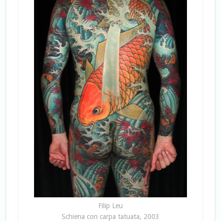
Filip Leu
Schiena con carpa tatuata, 2003