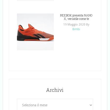
REEBOK presenta NANO
X, versatile come te
19 Maggio 2020
By
Bimbi
Archivi
Archivi