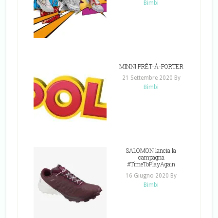
Bimbi
MINNI PRÊT-À-PORTER
21 Settembre 2020
By
Bimbi
SALOMON lancia la
campagna
#TimeToPlayAgain
16 Giugno 2020
By
Bimbi