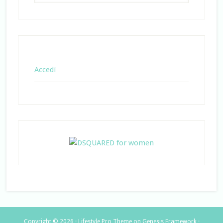
Accedi
Copyright © 2026 ·
Lifestyle Pro Theme
on
Genesis Framework
·