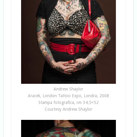
Andrew Shaylor
Araceli, London Tattoo Expo, Londra, 2008
Stampa fotografica, cm 34,5×52
Courtesy Andrew Shaylor