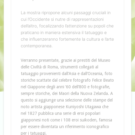
La mostra ripropone alcuni passaggi cruciali in
cui l’Occidente si nutre di rappresentazioni
dell’altro, focalizzando l’attenzione su popoli che
praticano in maniera estensiva il tatuaggio e
che influenzeranno fortemente la cultura e l’arte
contemporanea.
Verranno presentate, grazie ai prestiti del Museo
delle Civiltà di Roma, strumenti collegati al
tatuaggio provenienti dall’Asia e dall’Oceania, foto
storiche scattate dal celebre fotografo Felice Beato
nel Giappone degli anni ’60 dell’800 e fotografie,
sempre storiche, dei Maori della Nuova Zelanda. A
questo si aggiunge una selezione delle stampe del
noto artista giapponese Kuniyoshi Utagawa che
nel 1827 pubblica una serie di eroi popolari
giapponesi noti come i 108 eroi suikoden, famosa
per essere diventata un riferimento iconografico
per i tatuaggi.