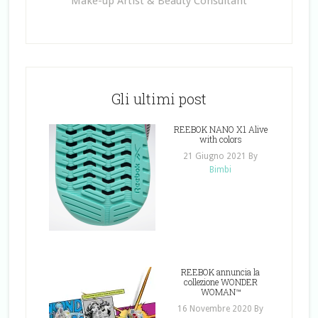
Make-up Artist & Beauty Consultant
Gli ultimi post
REEBOK NANO X1 Alive
with colors
21 Giugno 2021
By
Bimbi
REEBOK annuncia la
collezione WONDER
WOMAN™
16 Novembre 2020
By