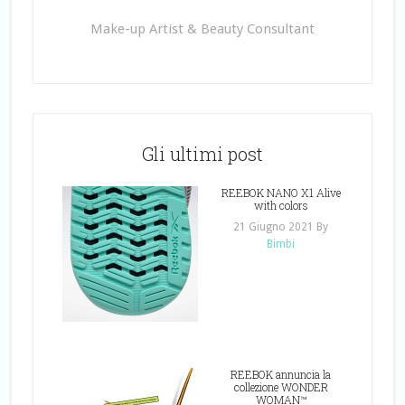
Make-up Artist & Beauty Consultant
Gli ultimi post
REEBOK NANO X1 Alive
with colors
21 Giugno 2021
By
Bimbi
REEBOK annuncia la
collezione WONDER
WOMAN™