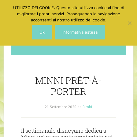
UTILIZZO DEI COOKIE: Questo sito utilizza cookie al fine di
migliorare i propri servizi. Proseguendo la navigazione
acconsenti al nostro utilizzo dei cookie.
Ok
Informativa estesa
Dotgirl
MINNI PRÊT-À-
PORTER
21 Settembre 2020
da
Bimbi
Il settimanale disneyano dedica a