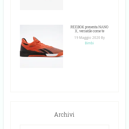
REEBOK presenta NANO
X, versatile come te
19 Maggio 2020
By
Bimbi
Archivi
Archivi