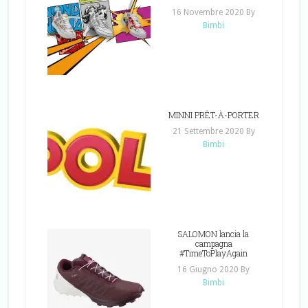
16 Novembre 2020
By
Bimbi
MINNI PRÊT-À-PORTER
21 Settembre 2020
By
Bimbi
SALOMON lancia la
campagna
#TimeToPlayAgain
16 Giugno 2020
By
Bimbi