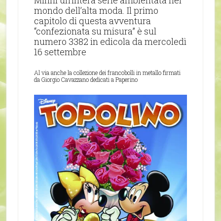
Minni un’intera serie ambientata nel
mondo dell’alta moda. Il primo
capitolo di questa avventura
“confezionata su misura” è sul
numero 3382 in edicola da mercoledì
16 settembre
Al via anche la collezione dei francobolli in metallo firmati
da Giorgio Cavazzano dedicati a Paperino