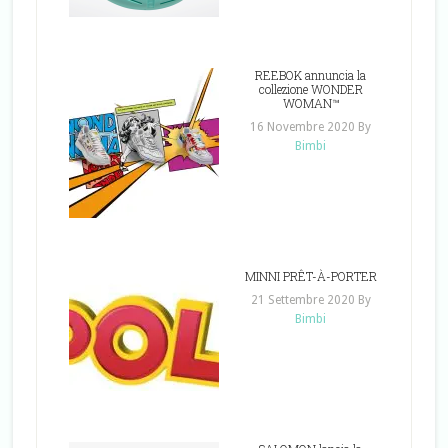
REEBOK annuncia la
collezione WONDER
WOMAN™
16 Novembre 2020
By
Bimbi
MINNI PRÊT-À-PORTER
21 Settembre 2020
By
Bimbi