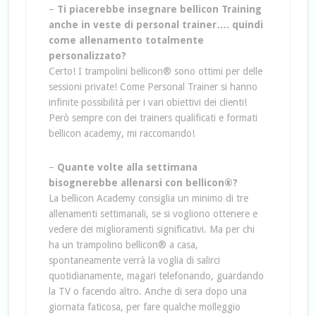
–
Ti piacerebbe insegnare bellicon Training
anche in veste di personal trainer…. quindi
come allenamento totalmente
personalizzato?
Certo! I trampolini bellicon® sono ottimi per delle
sessioni private! Come Personal Trainer si hanno
infinite possibilità per i vari obiettivi dei clienti!
Però sempre con dei trainers qualificati e formati
bellicon academy, mi raccomando!
–
Quante volte alla settimana
bisognerebbe allenarsi con bellicon®?
La bellicon Academy consiglia un minimo di tre
allenamenti settimanali, se si vogliono ottenere e
vedere dei miglioramenti significativi. Ma per chi
ha un trampolino bellicon® a casa,
spontaneamente verrà la voglia di salirci
quotidianamente, magari telefonando, guardando
la TV o facendo altro. Anche di sera dopo una
giornata faticosa, per fare qualche molleggio