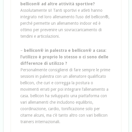
bellicon® ad altre attività sportive?
Assolutamente si! Tanti sportivi e atleti hanno
integrato nel loro allenamento l’uso del bellicon®,
perché permette un allenamento indoor ed è
ottimo per prevenire un sovraccaricamento di
tendini e articolazioni.
–
bellicon® in palestra e bellicon® a casa:
l’utilizzo è proprio lo stesso o ci sono delle
differenze di utilizzo ?
Personalmente consiglierei di fare sempre le prime
sessioni in palestra con un allenatore qualificato
bellicon, che curi e corregga la postura o
movimenti errati per poi integrare l’allenamento a
casa. bellicon ha sviluppato una piattaforma con
vari allenamenti che includono equilibrio,
coordinazione, cardio, tonificazione solo per
citarne alcuni, ma c’è tanto altro con vari bellicon
trainers internazionali.