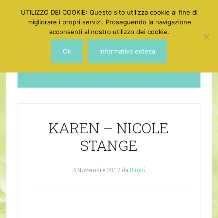
UTILIZZO DEI COOKIE: Questo sito utilizza cookie al fine di
migliorare i propri servizi. Proseguendo la navigazione
acconsenti al nostro utilizzo dei cookie.
Ok
Informativa estesa
Dotgirl
KAREN – NICOLE
STANGE
4 Novembre 2017
da
Bimbi