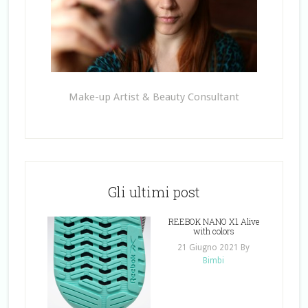
Make-up Artist & Beauty Consultant
Gli ultimi post
REEBOK NANO X1 Alive
with colors
21 Giugno 2021
By
Bimbi