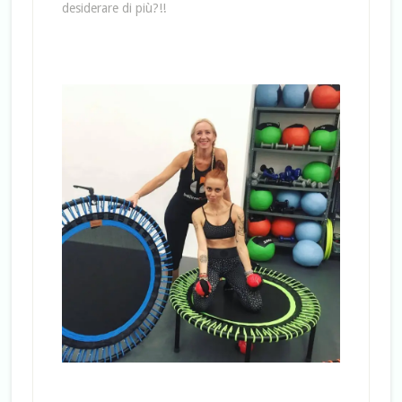
desiderare di più?!!