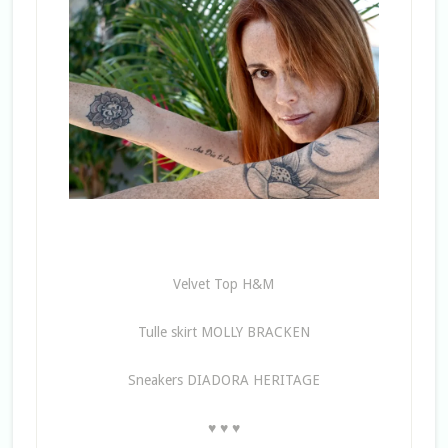
Velvet Top H&M
Tulle skirt MOLLY BRACKEN
Sneakers DIADORA HERITAGE
♥ ♥ ♥