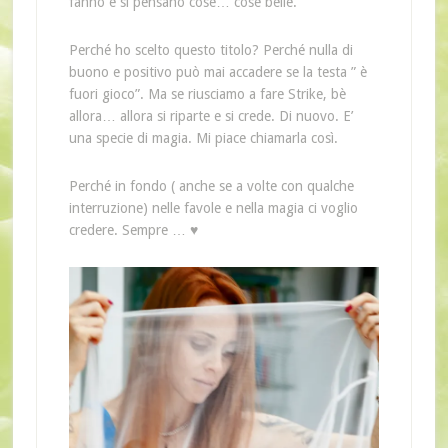
fanno e si pensano cose… cose belle.
Perché ho scelto questo titolo? Perché nulla di
buono e positivo può mai accadere se la testa ” è
fuori gioco”. Ma se riusciamo a fare Strike, bè
allora… allora si riparte e si crede. Di nuovo. E’
una specie di magia. Mi piace chiamarla così.
Perché in fondo ( anche se a volte con qualche
interruzione) nelle favole e nella magia ci voglio
credere. Sempre … ♥