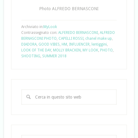
Photo ALFREDO BERNASCONI
Archiviato in:
MyLook
Contrassegnato con:
ALFEREDO BERNASCONI
,
ALFREDO
BERNASCONI PHOTO
,
CAPELLI ROSSI
,
chanel make up
,
DIADORA
,
GOOD VIBES
,
HM
,
INFLUENCER
,
lentiggini
,
LOOK OF THE DAY
,
MOLLY BRACKEN
,
MY LOOK
,
PHOTO
,
SHOOTING
,
SUMMER 2018