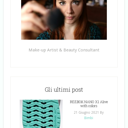
Make-up Artist & Beauty Consultant
Gli ultimi post
REEBOK NANO X1 Alive
with colors
21 Giugno 2021
By
Bimbi