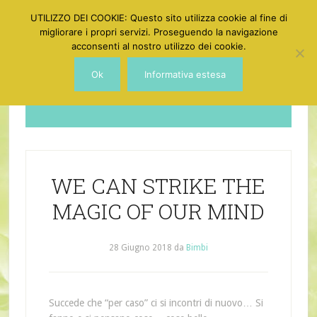
UTILIZZO DEI COOKIE: Questo sito utilizza cookie al fine di
migliorare i propri servizi. Proseguendo la navigazione
acconsenti al nostro utilizzo dei cookie.
Ok
Informativa estesa
Dotgirl
WE CAN STRIKE THE
MAGIC OF OUR MIND
28 Giugno 2018
da
Bimbi
Succede che “per caso” ci si incontri di nuovo… Si