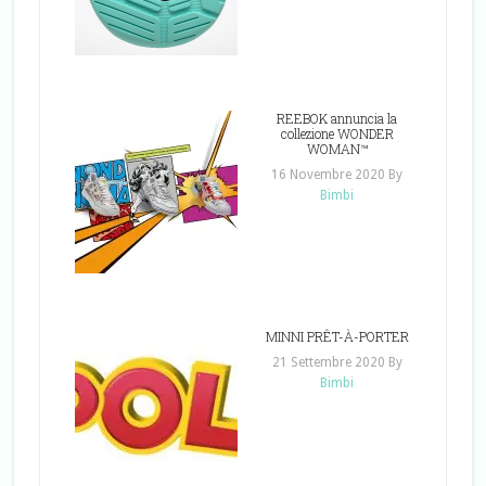
REEBOK annuncia la
collezione WONDER
WOMAN™
16 Novembre 2020
By
Bimbi
MINNI PRÊT-À-PORTER
21 Settembre 2020
By
Bimbi