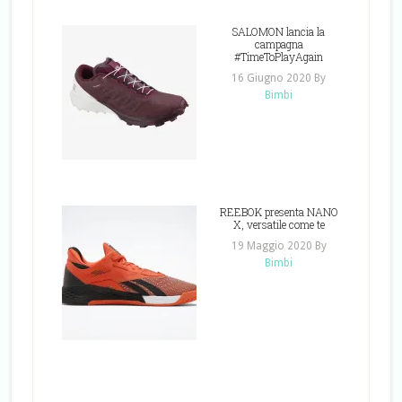
SALOMON lancia la
campagna
#TimeToPlayAgain
16 Giugno 2020
By
Bimbi
REEBOK presenta NANO
X, versatile come te
19 Maggio 2020
By
Bimbi