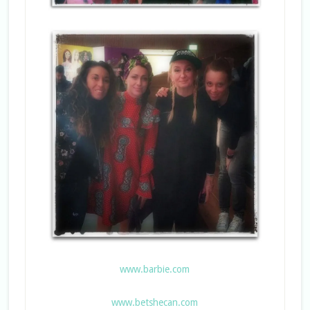
www.barbie.com
www.betshecan.com