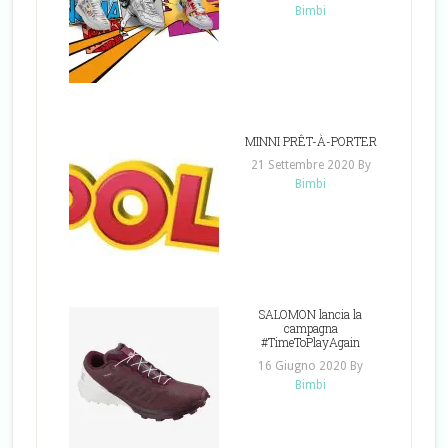
Bimbi
MINNI PRÊT-À-PORTER
21 Settembre 2020
By
Bimbi
SALOMON lancia la
campagna
#TimeToPlayAgain
16 Giugno 2020
By
Bimbi