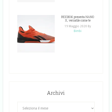
REEBOK presenta NANO
X, versatile come te
19 Maggio 2020
By
Bimbi
Archivi
Archivi