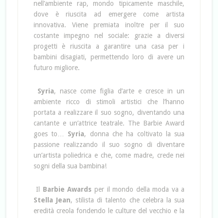
nell’ambiente rap, mondo tipicamente maschile,
dove è riuscita ad emergere come artista
innovativa. Viene premiata inoltre per il suo
costante impegno nel sociale: grazie a diversi
progetti è riuscita a garantire una casa per i
bambini disagiati, permettendo loro di avere un
futuro migliore.
Syria
, nasce come figlia d’arte e cresce in un
ambiente ricco di stimoli artistici che l’hanno
portata a realizzare il suo sogno, diventando una
cantante e un’attrice teatrale. The Barbie Award
goes to…
Syria
, donna che ha coltivato la sua
passione realizzando il suo sogno di diventare
un’artista poliedrica e che, come madre, crede nei
sogni della sua bambina!
Il
Barbie Awards
per il mondo della moda va a
Stella Jean
, stilista di talento che celebra la sua
eredità creola fondendo le culture del vecchio e la