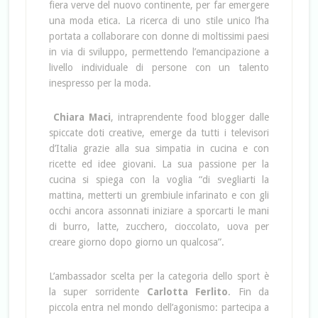
fiera verve del nuovo continente, per far emergere
una moda etica. La ricerca di uno stile unico l’ha
portata a collaborare con donne di moltissimi paesi
in via di sviluppo, permettendo l’emancipazione a
livello individuale di persone con un talento
inespresso per la moda.
Chiara Maci
, intraprendente food blogger dalle
spiccate doti creative, emerge da tutti i televisori
d’Italia grazie alla sua simpatia in cucina e con
ricette ed idee giovani. La sua passione per la
cucina si spiega con la voglia “di svegliarti la
mattina, metterti un grembiule infarinato e con gli
occhi ancora assonnati iniziare a sporcarti le mani
di burro, latte, zucchero, cioccolato, uova per
creare giorno dopo giorno un qualcosa”.
L’ambassador scelta per la categoria dello sport è
la super sorridente
Carlotta Ferlito
. Fin da
piccola entra nel mondo dell’agonismo: partecipa a