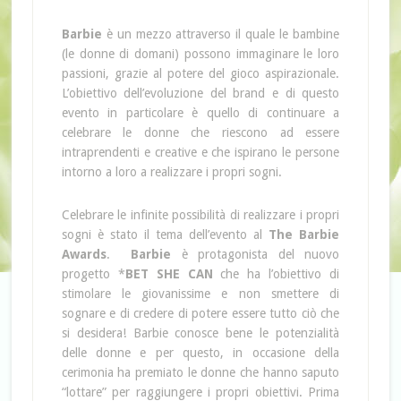
Barbie
è un mezzo attraverso il quale le bambine
(le donne di domani) possono immaginare le loro
passioni, grazie al potere del gioco aspirazionale.
L’obiettivo dell’evoluzione del brand e di questo
evento in particolare è quello di continuare a
celebrare le donne che riescono ad essere
intraprendenti e creative e che ispirano le persone
intorno a loro a realizzare i propri sogni.
Celebrare le infinite possibilità di realizzare i propri
sogni è stato il tema dell’evento al
The Barbie
Awards
.
Barbie
è protagonista del nuovo
progetto *
BET SHE CAN
che ha l’obiettivo di
stimolare le giovanissime e non smettere di
sognare e di credere di potere essere tutto ciò che
si desidera! Barbie conosce bene le potenzialità
delle donne e per questo, in occasione della
cerimonia ha premiato le donne che hanno saputo
“lottare” per raggiungere i propri obiettivi. Prima