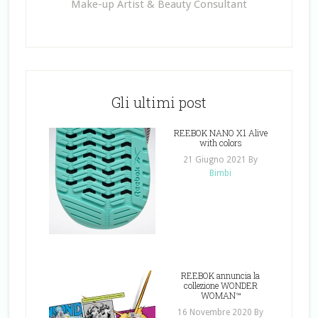
Make-up Artist & Beauty Consultant
Gli ultimi post
REEBOK NANO X1 Alive
with colors
21 Giugno 2021
By
Bimbi
REEBOK annuncia la
collezione WONDER
WOMAN™
16 Novembre 2020
By