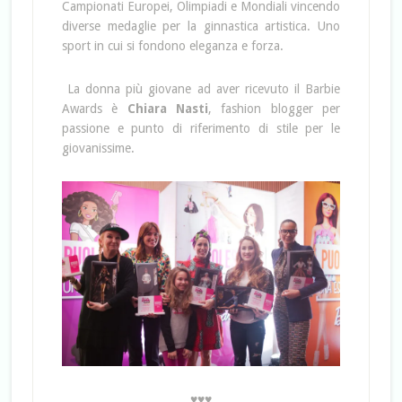
Campionati Europei, Olimpiadi e Mondiali vincendo
diverse medaglie per la ginnastica artistica. Uno
sport in cui si fondono eleganza e forza.
La donna più giovane ad aver ricevuto il Barbie
Awards è
Chiara Nasti
, fashion blogger per
passione e punto di riferimento di stile per le
giovanissime.
♥♥♥