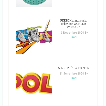
REEBOK annuncia la
collezione WONDER
WOMAN™
16 Novembre 2020
By
Bimbi
MINNI PRÊT-À-PORTER
21 Settembre 2020
By
Bimbi