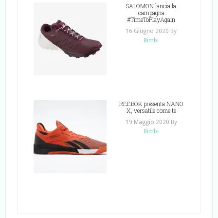
SALOMON lancia la
campagna
#TimeToPlayAgain
16 Giugno 2020
By
Bimbi
REEBOK presenta NANO
X, versatile come te
19 Maggio 2020
By
Bimbi