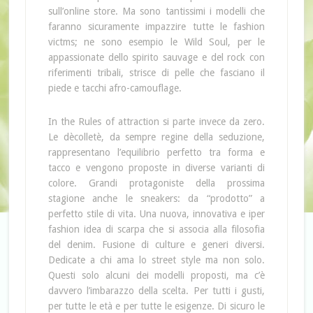
sull’online store. Ma sono tantissimi i modelli che
faranno sicuramente impazzire tutte le fashion
victms; ne sono esempio le Wild Soul, per le
appassionate dello spirito sauvage e del rock con
riferimenti tribali, strisce di pelle che fasciano il
piede e tacchi afro-camouflage.
In the Rules of attraction si parte invece da zero.
Le dècolletè, da sempre regine della seduzione,
rappresentano l’equilibrio perfetto tra forma e
tacco e vengono proposte in diverse varianti di
colore. Grandi protagoniste della prossima
stagione anche le sneakers: da “prodotto” a
perfetto stile di vita. Una nuova, innovativa e iper
fashion idea di scarpa che si associa alla filosofia
del denim. Fusione di culture e generi diversi.
Dedicate a chi ama lo street style ma non solo.
Questi solo alcuni dei modelli proposti, ma c’è
davvero l’imbarazzo della scelta. Per tutti i gusti,
per tutte le età e per tutte le esigenze. Di sicuro le