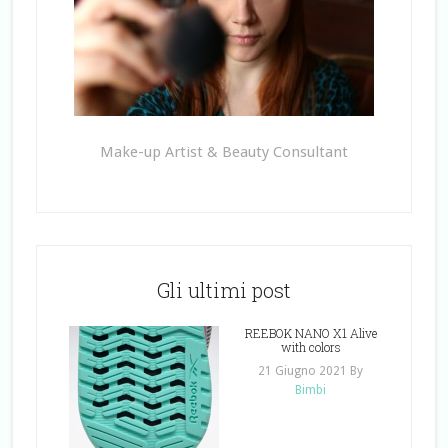
Make-up Artist & Beauty Consultant
Gli ultimi post
REEBOK NANO X1 Alive
with colors
21 Giugno 2021
By
Bimbi