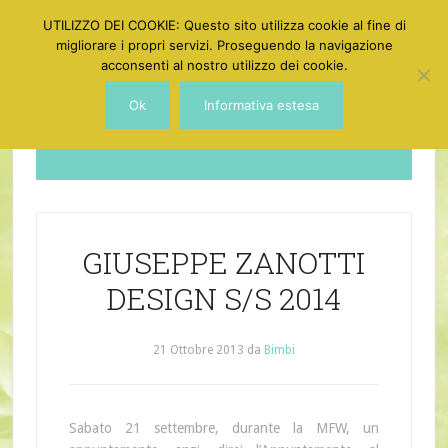
UTILIZZO DEI COOKIE: Questo sito utilizza cookie al fine di
migliorare i propri servizi. Proseguendo la navigazione
acconsenti al nostro utilizzo dei cookie.
Ok
Informativa estesa
Dotgirl
GIUSEPPE ZANOTTI
DESIGN S/S 2014
21 Ottobre 2013
da
Bimbi
Sabato 21 settembre, durante la MFW, un