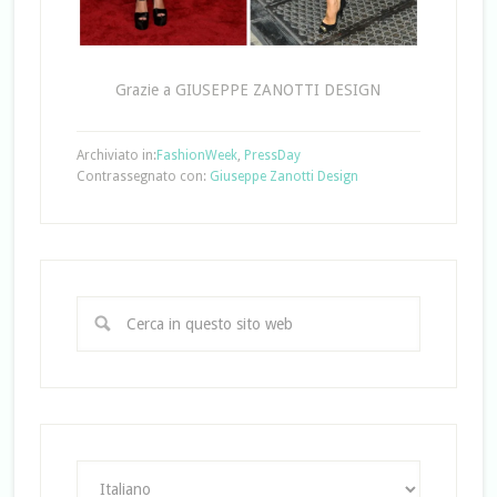
Grazie a GIUSEPPE ZANOTTI DESIGN
Archiviato in:
FashionWeek
,
PressDay
Contrassegnato con:
Giuseppe Zanotti Design