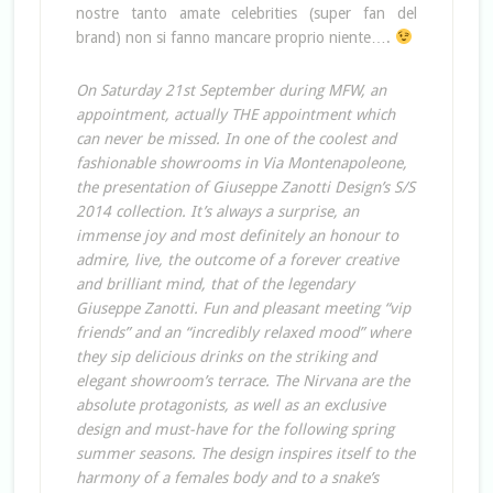
nostre tanto amate celebrities (super fan del
brand) non si fanno mancare proprio niente….
On Saturday 21st September during MFW, an
appointment, actually THE appointment which
can never be missed. In one of the coolest and
fashionable showrooms in Via Montenapoleone,
the presentation of Giuseppe Zanotti Design’s S/S
2014 collection. It’s always a surprise, an
immense joy and most definitely an honour to
admire, live, the outcome of a forever creative
and brilliant mind, that of the legendary
Giuseppe Zanotti. Fun and pleasant meeting “vip
friends” and an “incredibly relaxed mood” where
they sip delicious drinks on the striking and
elegant showroom’s terrace. The Nirvana are the
absolute protagonists, as well as an exclusive
design and must-have for the following spring
summer seasons. The design inspires itself to the
harmony of a females body and to a snake’s