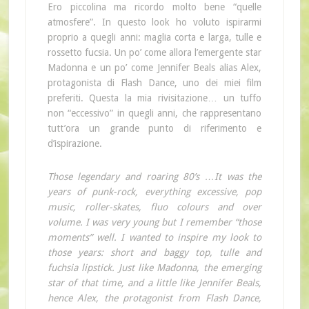
Ero piccolina ma ricordo molto bene “quelle
atmosfere”. In questo look ho voluto ispirarmi
proprio a quegli anni: maglia corta e larga, tulle e
rossetto fucsia. Un po’ come allora l’emergente star
Madonna e un po’ come Jennifer Beals alias Alex,
protagonista di Flash Dance, uno dei miei film
preferiti. Questa la mia rivisitazione… un tuffo
non “eccessivo” in quegli anni, che rappresentano
tutt’ora un grande punto di riferimento e
d’ispirazione.
Those legendary and roaring 80’s …It was the
years of punk-rock, everything excessive, pop
music, roller-skates, fluo colours and over
volume. I was very young but I remember “those
moments” well. I wanted to inspire my look to
those years: short and baggy top, tulle and
fuchsia lipstick. Just like Madonna, the emerging
star of that time, and a little like Jennifer Beals,
hence Alex, the protagonist from Flash Dance,