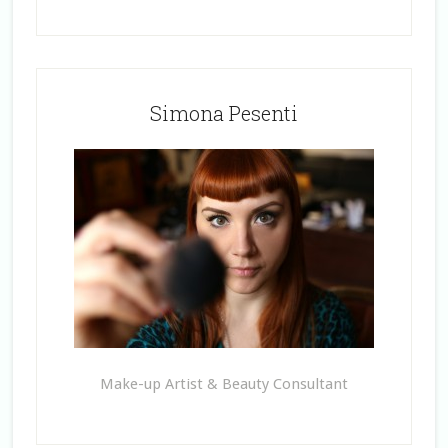
Simona Pesenti
Make-up Artist & Beauty Consultant