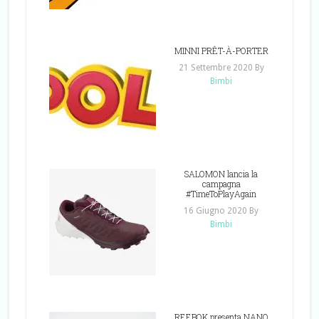
MINNI PRÊT-À-PORTER
21 Settembre 2020
By
Bimbi
SALOMON lancia la
campagna
#TimeToPlayAgain
16 Giugno 2020
By
Bimbi
REEBOK presenta NANO