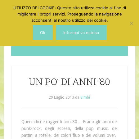
UTILIZZO DEI COOKIE: Questo sito utilizza cookie al fine di
migliorare i propri servizi. Proseguendo la navigazione
acconsenti al nostro utilizzo dei cookie.
Ok
Informativa estesa
Dotgirl
UN PO’ DI ANNI ’80
29 Luglio 2013
da
Bimbi
Quei mitici e ruggenti anni’80 …Erano gli anni del
punk-rock, degli eccessi, della pop music, dei
pattini a rotelle, dei colori fluo e dei volumi over.