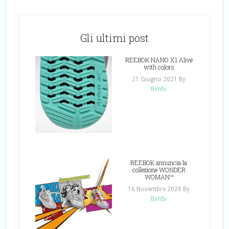
Gli ultimi post
REEBOK NANO X1 Alive
with colors
21 Giugno 2021
By
Bimbi
REEBOK annuncia la
collezione WONDER
WOMAN™
16 Novembre 2020
By
Bimbi