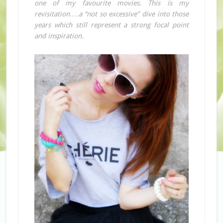
one of my favourite movies. This is my
revisitation….a “not so excessive” dive into those
years which still represent a strong focal point
and inspiration.