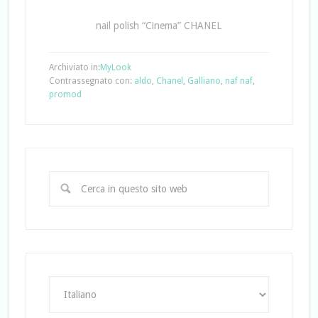
nail polish “Cinema” CHANEL
Archiviato in:
MyLook
Contrassegnato con:
aldo
,
Chanel
,
Galliano
,
naf naf
,
promod