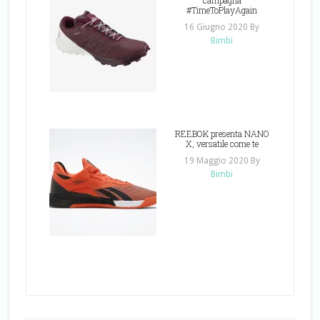
#TimeToPlayAgain
16 Giugno 2020
By
Bimbi
REEBOK presenta NANO
X, versatile come te
19 Maggio 2020
By
Bimbi