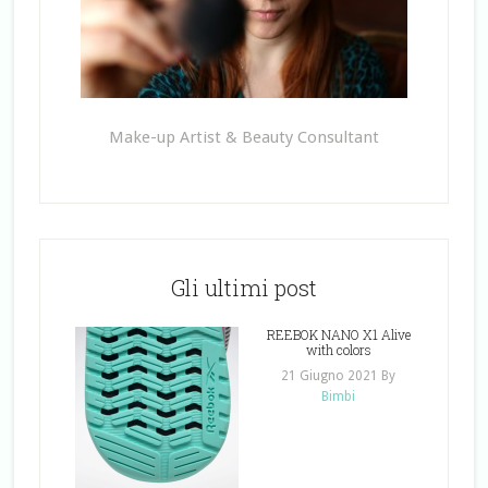
Make-up Artist & Beauty Consultant
Gli ultimi post
REEBOK NANO X1 Alive
with colors
21 Giugno 2021
By
Bimbi