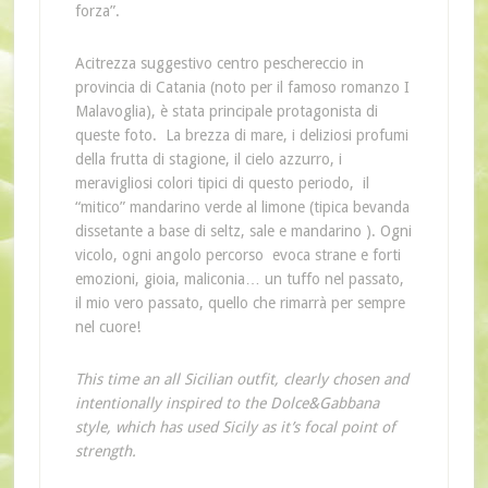
forza”.
Acitrezza suggestivo centro peschereccio in
provincia di Catania (noto per il famoso romanzo
I
Malavoglia), è stata principale protagonista di
queste foto. La brezza di mare, i deliziosi profumi
della frutta di stagione, il cielo azzurro, i
meravigliosi colori tipici di questo periodo, il
“mitico” mandarino verde al limone (tipica bevanda
dissetante a base di seltz, sale e mandarino ). Ogni
vicolo, ogni angolo percorso evoca strane e forti
emozioni, gioia, maliconia… un tuffo nel passato,
il mio vero passato, quello che rimarrà per sempre
nel cuore!
This time an all Sicilian outfit, clearly chosen and
intentionally inspired to the Dolce&Gabbana
style, which has used Sicily as it’s focal point of
strength.