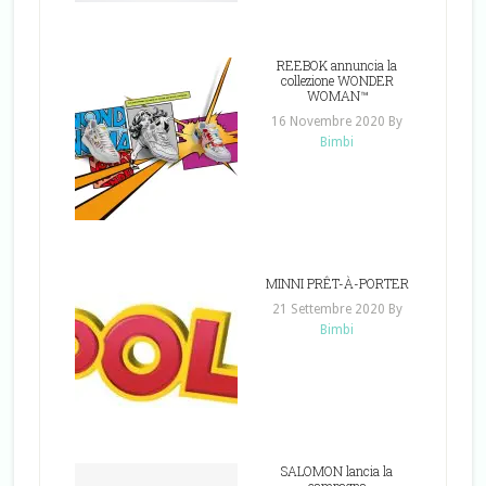
REEBOK annuncia la
collezione WONDER
WOMAN™
16 Novembre 2020
By
Bimbi
MINNI PRÊT-À-PORTER
21 Settembre 2020
By
Bimbi
SALOMON lancia la
campagna