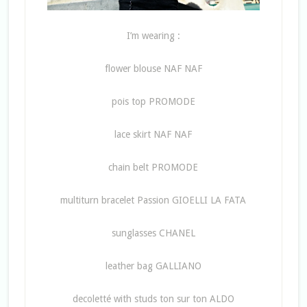
I’m wearing :
flower blouse NAF NAF
pois top PROMODE
lace skirt NAF NAF
chain belt PROMODE
multiturn bracelet Passion GIOELLI LA FATA
sunglasses CHANEL
leather bag GALLIANO
decoletté with studs ton sur ton ALDO