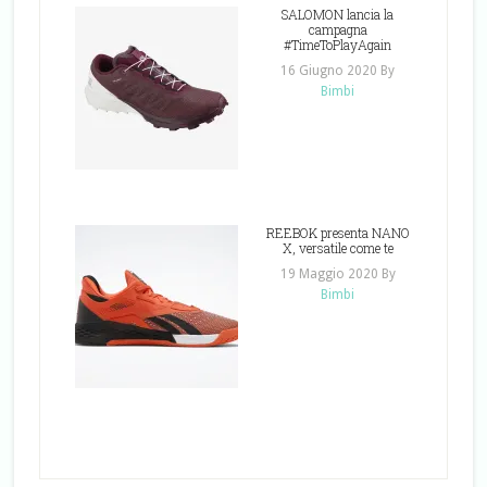
SALOMON lancia la
campagna
#TimeToPlayAgain
16 Giugno 2020
By
Bimbi
REEBOK presenta NANO
X, versatile come te
19 Maggio 2020
By
Bimbi