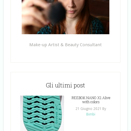
Make-up Artist & Beauty Consultant
Gli ultimi post
REEBOK NANO X1 Alive
with colors
21 Giugno 2021
By
Bimbi