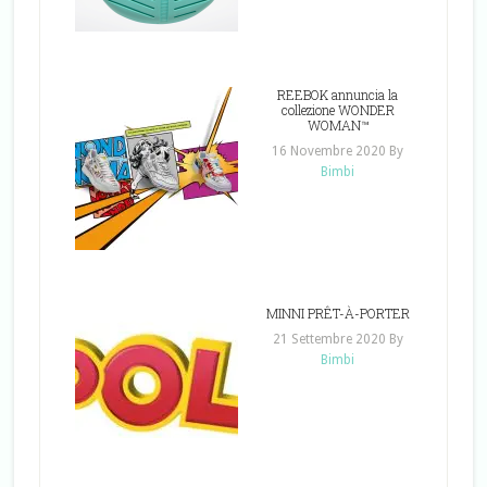
REEBOK annuncia la
collezione WONDER
WOMAN™
16 Novembre 2020
By
Bimbi
MINNI PRÊT-À-PORTER
21 Settembre 2020
By
Bimbi