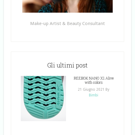
Make-up Artist & Beauty Consultant
Gli ultimi post
REEBOK NANO X1 Alive
with colors
21 Giugno 2021
By
Bimbi