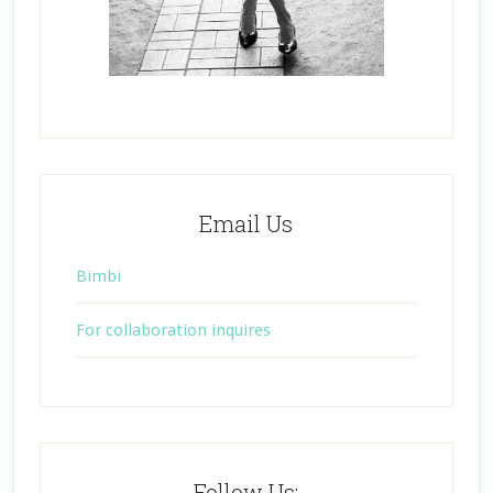
Email Us
Bimbi
For collaboration inquires
Follow Us: