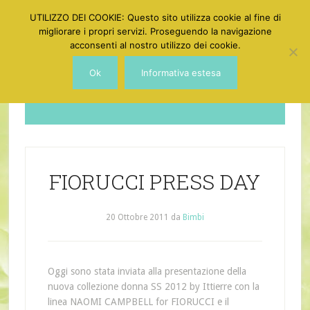
UTILIZZO DEI COOKIE: Questo sito utilizza cookie al fine di
migliorare i propri servizi. Proseguendo la navigazione
acconsenti al nostro utilizzo dei cookie.
Ok
Informativa estesa
Dotgirl
FIORUCCI PRESS DAY
20 Ottobre 2011
da
Bimbi
Oggi sono stata inviata alla presentazione della
nuova collezione donna SS 2012 by Ittierre con la
linea NAOMI CAMPBELL for FIORUCCI e il