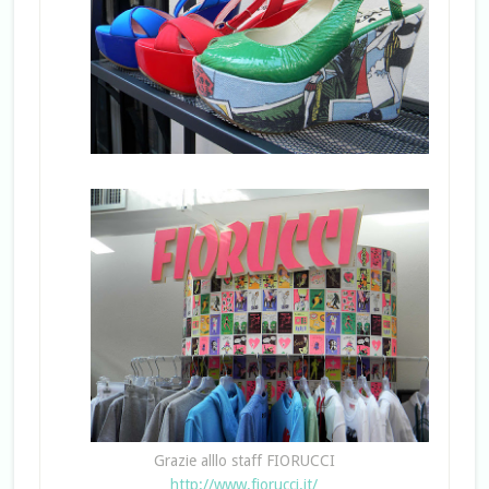
Grazie alllo staff FIORUCCI
http://www.fiorucci.it/