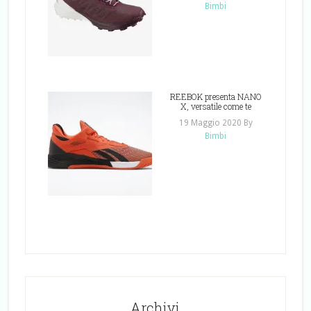
Bimbi
REEBOK presenta NANO
X, versatile come te
19 Maggio 2020
By
Bimbi
Archivi