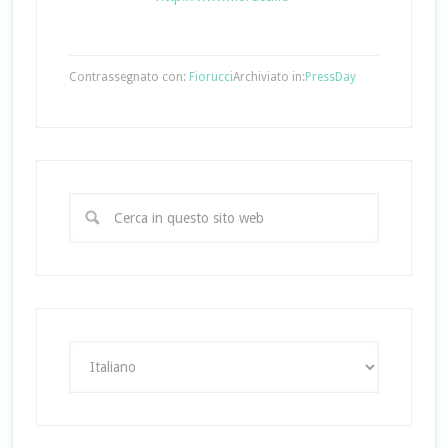
Contrassegnato con:
Fiorucci
Archiviato in:
PressDay