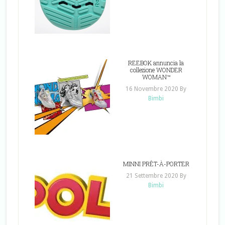
REEBOK annuncia la
collezione WONDER
WOMAN™
16 Novembre 2020
By
Bimbi
MINNI PRÊT-À-PORTER
21 Settembre 2020
By
Bimbi