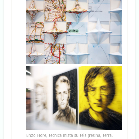
Enzo Fiore, tecnica mista su tela (resina, terra,