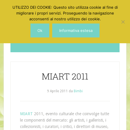
UTILIZZO DEI COOKIE: Questo sito utilizza cookie al fine di
migliorare i propri servizi. Proseguendo la navigazione
acconsenti al nostro utilizzo dei cookie.
Ok
Informativa estesa
Dotgirl
MIART 2011
9 Aprile 2011
da
Bimbi
MIART
2011, evento culturale che coinvolge tutte
le componenti del mercato: gli artisti, i galleristi, i
collezionisti, i curatori, i critici, i direttori di museo,