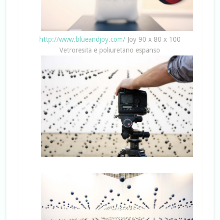
http://www.blueandjoy.com/
Joy 90 x 80 x 100
Vetroresita e poliuretano espanso