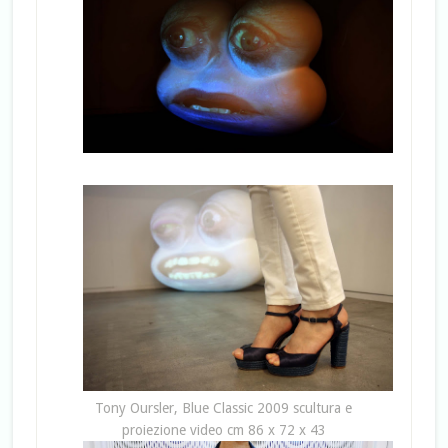
Tony Oursler, Blue Classic 2009 scultura e
proiezione video cm 86 x 72 x 43