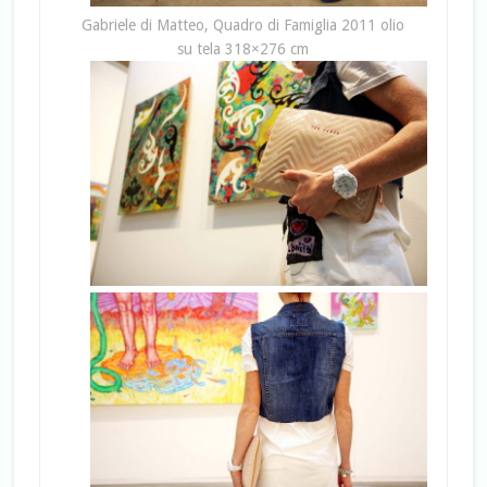
Gabriele di Matteo, Quadro di Famiglia 2011 olio
su tela 318×276 cm