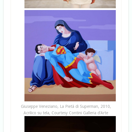
Giuseppe Veneziano, La Pietà di Superman, 2010,
Acrilico su tela, Courtesy Contini Galleria d’Arte