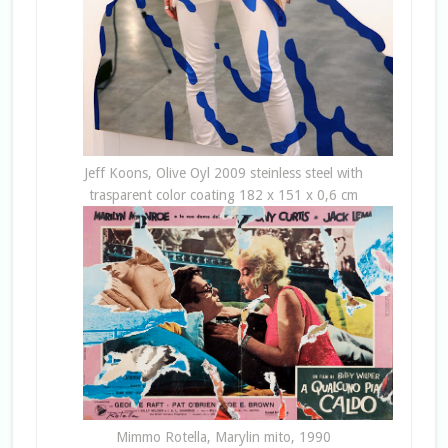
Jeff Koons, Olive Oyl 2009 steinless steel with
trasparent color coating 182 x 151 x 0,6 cm
Mimmo Rotella, Marylin mito, 1990