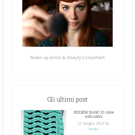
Make-up Artist & Beauty Consultant
Gli ultimi post
REEBOK NANO X1 Alive
with colors
21 Giugno 2021
By
Bimbi