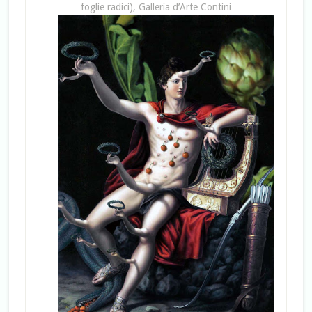
foglie radici), Galleria d’Arte Contini