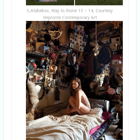
S.Atabekov, Way to Rome 13 – 14, Courtesy
Impronte Contemporary Art