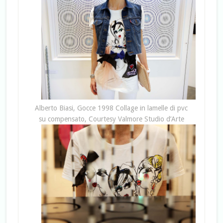
Alberto Biasi, Gocce 1998 Collage in lamelle di pvc
su compensato, Courtesy Valmore Studio d’Arte