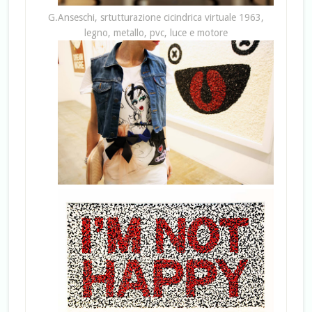
G.Anseschi, srtutturazione cicindrica virtuale 1963,
legno, metallo, pvc, luce e motore