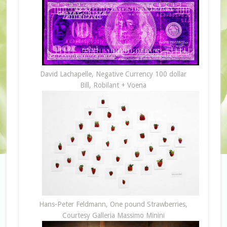
David Lachapelle, Negative Currency 100 dollar
Bill, Robilant + Voena
Hans-Peter Feldmann, One pound Strawberries,
Courtesy Galleria Massimo Minini