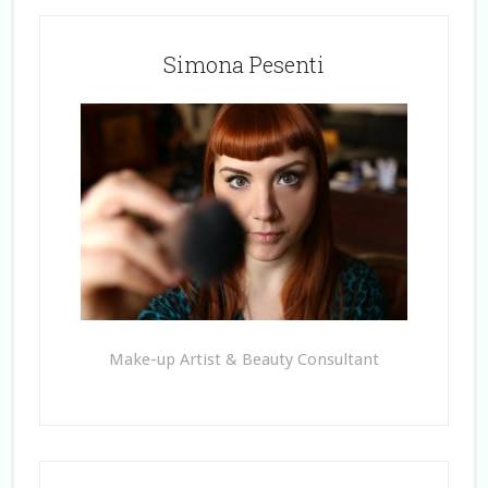
Simona Pesenti
Make-up Artist & Beauty Consultant