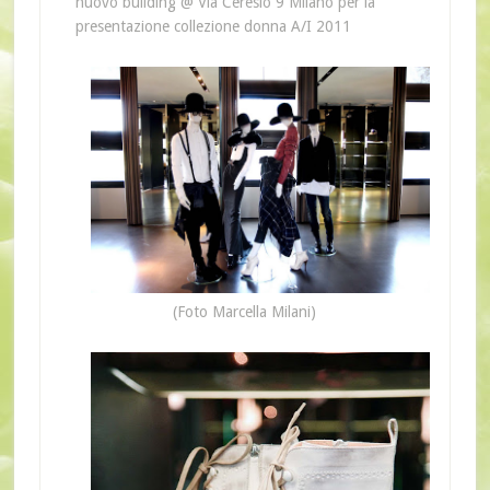
nuovo building @ Via Ceresio 9 Milano per la
presentazione collezione donna A/I 2011
(Foto Marcella Milani)