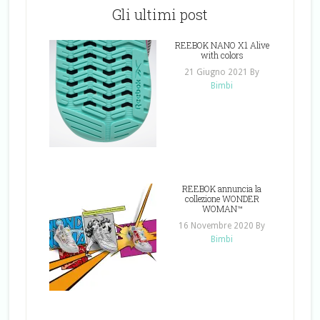
Gli ultimi post
REEBOK NANO X1 Alive
with colors
21 Giugno 2021
By
Bimbi
REEBOK annuncia la
collezione WONDER
WOMAN™
16 Novembre 2020
By
Bimbi