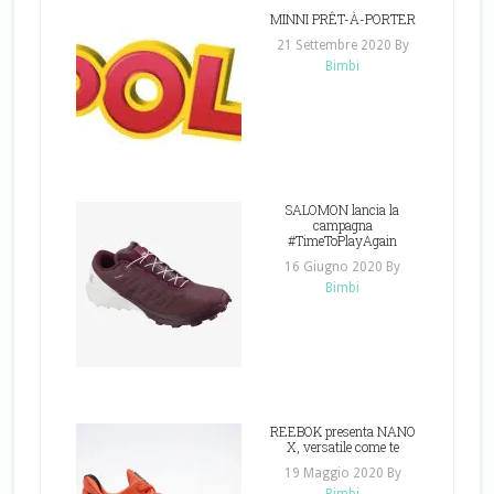
MINNI PRÊT-À-PORTER
21 Settembre 2020
By
Bimbi
SALOMON lancia la
campagna
#TimeToPlayAgain
16 Giugno 2020
By
Bimbi
REEBOK presenta NANO
X, versatile come te
19 Maggio 2020
By