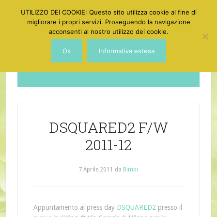
UTILIZZO DEI COOKIE: Questo sito utilizza cookie al fine di
migliorare i propri servizi. Proseguendo la navigazione
acconsenti al nostro utilizzo dei cookie.
Ok
Informativa estesa
Dotgirl
DSQUARED2 F/W
2011-12
7 Aprile 2011
da
Bimbi
Appuntamento al press day
DSQUARED2
presso il