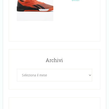
Bimbi
Archivi
Archivi