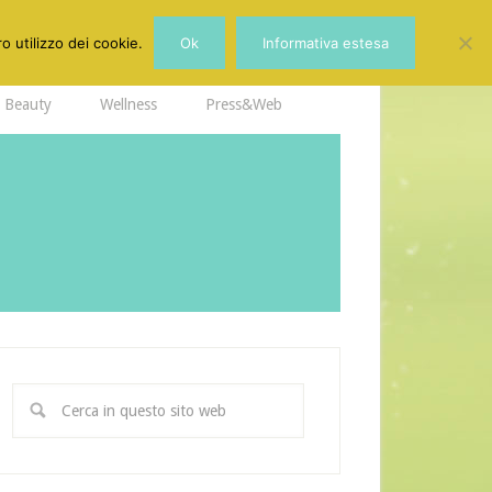
o utilizzo dei cookie.
Ok
Informativa estesa
Beauty
Wellness
Press&Web