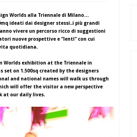
sign Worlds alla Triennale di Milano…
0mq ideati dai designer stessi..i più grandi
ranno vivere un percorso ricco di suggestioni
tatori nuove prospettive e “lenti” con cui
vita quotidiana.
n Worlds exhibition at the Triennale in
s set on 1.500sq created by the designers
nal and national names will walk us through
ich will offer the visitor a new perspective
 at our daily lives.