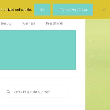
o utilizzo dei cookie.
Ok
Informativa estesa
Beauty
Wellness
Press&Web