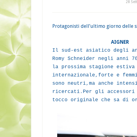
28 Set
Protagonisti dell’ultimo giorno delle 
AIGNER
Il sud-est asiatico degli a
Romy Schneider negli anni 7
la prossima stagione estiva
internazionale,forte e femm
sono neutri,ma anche intens
ricercati.Per gli accessori
tocco originale che sa di o