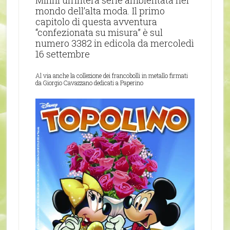
Minni un’intera serie ambientata nel
mondo dell’alta moda. Il primo
capitolo di questa avventura
“confezionata su misura” è sul
numero 3382 in edicola da mercoledì
16 settembre
Al via anche la collezione dei francobolli in metallo firmati
da Giorgio Cavazzano dedicati a Paperino