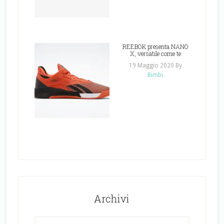
REEBOK presenta NANO
X, versatile come te
19 Maggio 2020
By
Bimbi
Archivi
Archivi