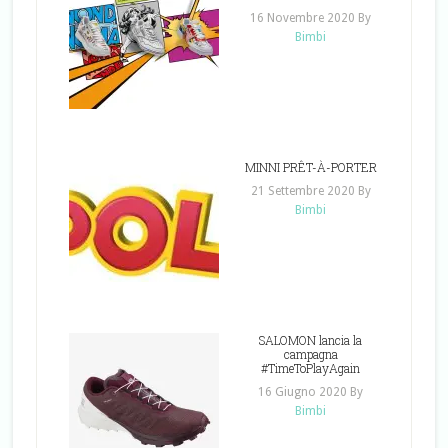
16 Novembre 2020
By
Bimbi
MINNI PRÊT-À-PORTER
21 Settembre 2020
By
Bimbi
SALOMON lancia la
campagna
#TimeToPlayAgain
16 Giugno 2020
By
Bimbi