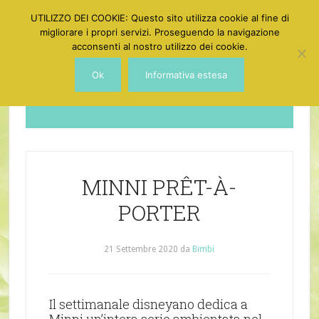
UTILIZZO DEI COOKIE: Questo sito utilizza cookie al fine di
migliorare i propri servizi. Proseguendo la navigazione
acconsenti al nostro utilizzo dei cookie.
Ok
Informativa estesa
Dotgirl
MINNI PRÊT-À-
PORTER
21 Settembre 2020
da
Bimbi
Il settimanale disneyano dedica a