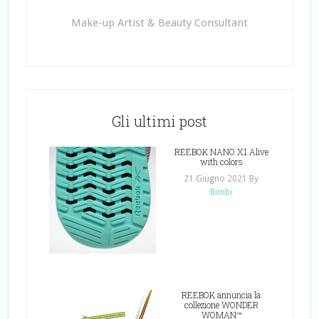
Make-up Artist & Beauty Consultant
Gli ultimi post
REEBOK NANO X1 Alive
with colors
21 Giugno 2021
By
Bimbi
REEBOK annuncia la
collezione WONDER
WOMAN™