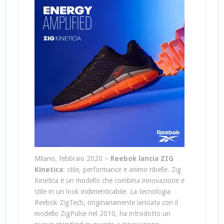
Milano, febbraio 2020 –
Reebok lancia ZIG
Kinetica
: stile, performance e animo ribelle. Zig
Kinetica è un modello che combina innovazione e
stile in un look indimenticabile. La tecnologia
Reebok ZigTech, originariamente lanciata con il
modello ZigPulse nel 2010, ha introdotto un