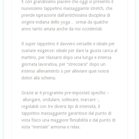
È con grandissimo piacere che oggi vi presento il
nuovissimo tappetino massaggiante stretch, che
prende ispirazione dall’antichissima disciplina di
origine indiana dello yoga… ormai da qualche
anno tanto amata anche da noi occidentali.
Il super tappetino è davvero versatile e ideale per
svariate esigenze: ideale per dare la giusta carica al
mattino, per rilassarsi dopo una lunga e intensa
giornata lavorativa, per “strecciarsi” dopo un
intenso allenamento o per alleviare quei noiosi
dolori alla schiena.
Grazie ai 4 programmi pre-impostati specifici –
allungare, ondulare, sollevare, inarcare -,
regolabili con tre diversi tipi di intensità, il
tappetino massaggiante garantisce dal punto di
vista fisico una maggiore flessibilità e dal punto di
vista “mentale” armonia e relax.