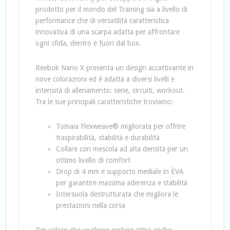
prodotto per il mondo del Training sia a livello di
performance che di versatilità caratteristica
innovativa di una scarpa adatta per affrontare
ogni sfida, dentro e fuori dal box.
Reebok Nano X presenta un design accattivante in
nove colorazioni ed è adatta a diversi livelli e
intensità di allenamento: serie, circuiti, workout.
Tra le sue principali caratteristiche troviamo:
Tomaia Flexweave® migliorata per offrire
traspirabilità, stabilità e durabilità
Collare con mescola ad alta densità per un
ottimo livello di comfort
Drop di 4 mm e supporto mediale in ÈVA
per garantire massima aderenza e stabilità
Intersuola destrutturata che migliora le
prestazioni nella corsa