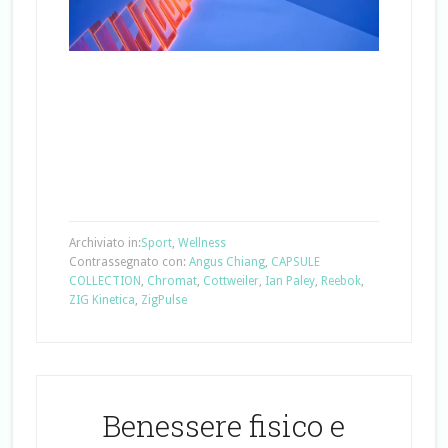
Archiviato in:
Sport
,
Wellness
Contrassegnato con:
Angus Chiang
,
CAPSULE
COLLECTION
,
Chromat
,
Cottweiler
,
Ian Paley
,
Reebok
,
ZIG Kinetica
,
ZigPulse
Benessere fisico e