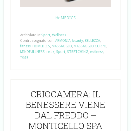
HoMEDICS
Archiviato in:
Sport
,
Wellness
Contrassegnato con:
ARMONIA
,
beauty
,
BELLEZZA
,
fitness
,
HOMEDICS
,
MASSAGGIO
,
MASSAGGIO CORPO
,
MINDFULLNESS
,
relax
,
Sport
,
STRETCHING
,
wellness
,
Yoga
CRIOCAMERA: IL
BENESSERE VIENE
DAL FREDDO –
MONTICELLO SPA