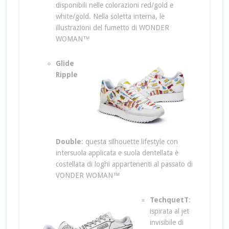
disponibili nelle colorazioni red/gold e
white/gold. Nella soletta interna, le
illustrazioni del fumetto di WONDER
WOMAN™
Glide
Ripple
Double
: questa silhouette lifestyle con
intersuola applicata e suola dentellata è
costellata di loghi appartenenti al passato di
VONDER WOMAN™
TechquetT
:
ispirata al jet
invisibile di