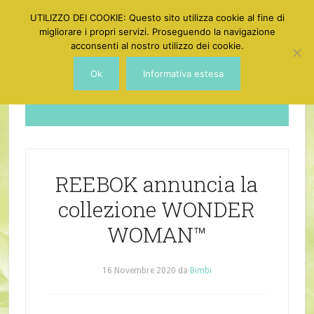
UTILIZZO DEI COOKIE: Questo sito utilizza cookie al fine di
migliorare i propri servizi. Proseguendo la navigazione
acconsenti al nostro utilizzo dei cookie.
Ok
Informativa estesa
Dotgirl
REEBOK annuncia la
collezione WONDER
WOMAN™
16 Novembre 2020
da
Bimbi