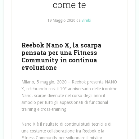
come te
19 Maggio 2020
da
Bimbi
Reebok Nano X, la scarpa
pensata per una Fitness
Community in continua
evoluzione
Milano, 5 maggio, 2020 – Reebok presenta NANO
X, celebrando così il 10° anniversario delle iconiche
Nano, scarpe divenute nel corso degli anni il
simbolo per tutti gli appassionati di functional
training e cross-training.
Nano X è il risultato di continui studi tecnici e di
una costante collaborazione tra Reebok e la
Fitness Community per sviluppare il miglior