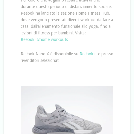
Per coloro che vogliono restare attivi anche
durante questo periodo di distanziamento sociale,
Reebok ha lanciato la sezione Home Fitness Hub,
dove vengono presentati diversi workout da fare a
casa: dall’allenamento funzionale allo yoga, fino a
lezioni di fitness per bambini. Visita:
Reebok.it/home workouts
Reebok Nano X è disponibile su
Reebok.it
e presso
rivenditori selezionati