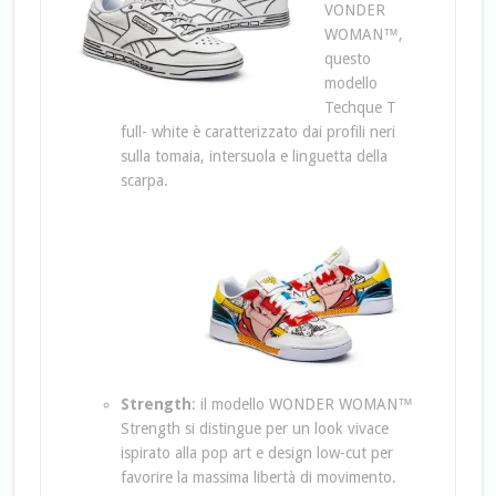
VONDER
WOMAN™,
questo
modello
Techque T
full- white è caratterizzato dai profili neri
sulla tomaia, intersuola e linguetta della
scarpa.
Strength
: il modello WONDER WOMAN™
Strength si distingue per un look vivace
ispirato alla pop art e design low-cut per
favorire la massima libertà di movimento.