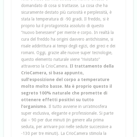
domandato di cosa si trattasse. La cosa che ha
sicuramente destato più curiosità e perplessità, è
stata la temperatura di -90 gradi. Il freddo, si è
proprio lui il protagonista assoluto di questo
“nuovo benessere” per mente e corpo. In realtà la
cura del freddo ha origini davvero antichissime, si
risale addirittura ai tempi degli egizi, dei greci e dei
romani. Oggi, grazie alle nuove super tecnologie,
questo elemento naturale viene “rivisitato”
attraverso la CrioCamera.
Il trattamento della
CrioCamera, si basa appunto,
sull’esposizione del corpo a temperature
molto molto basse. Ma è proprio questo il
segreto 100% naturale che promette di
ottenere effetti positivi su tutto
l’organismo
. Il tutto avviene in un’atmosfera
super esclusiva, elegante e professionale. Si parte
dai – 90 per due minuti (in genere alla prima
seduta, per arrivare poi nelle sedute successive a
-130 per tre minuti). La CrioCamera stimola la