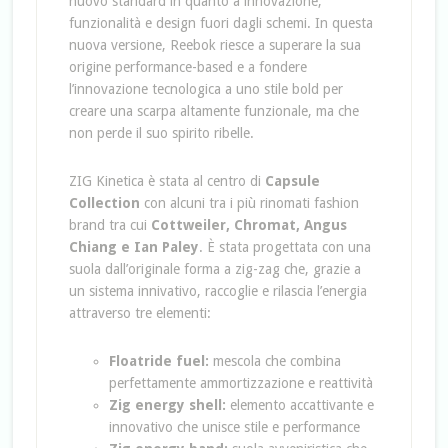
nuovo standard in quanto a innovazione,
funzionalità e design fuori dagli schemi. In questa
nuova versione, Reebok riesce a superare la sua
origine performance-based e a fondere
l’innovazione tecnologica a uno stile bold per
creare una scarpa altamente funzionale, ma che
non perde il suo spirito ribelle.
ZIG Kinetica è stata al centro di
Capsule
Collection
con alcuni tra i più rinomati fashion
brand tra cui
Cottweiler, Chromat, Angus
Chiang e Ian Paley
. È stata progettata con una
suola dall’originale forma a zig-zag che, grazie a
un sistema innivativo, raccoglie e rilascia l’energia
attraverso tre elementi:
Floatride fuel:
mescola che combina
perfettamente ammortizzazione e reattività
Zig energy shell:
elemento accattivante e
innovativo che unisce stile e performance