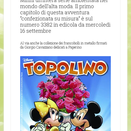
Minni un’intera serie ambientata nel
mondo dell’alta moda. Il primo
capitolo di questa avventura
“confezionata su misura” è sul
numero 3382 in edicola da mercoledì
16 settembre
Al via anche la collezione dei francobolli in metallo firmati
da Giorgio Cavazzano dedicati a Paperino