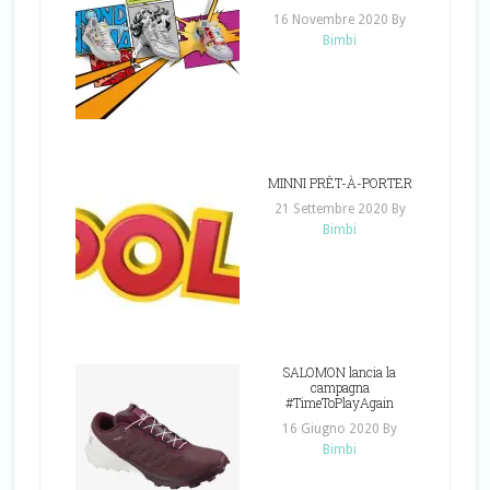
16 Novembre 2020
By
Bimbi
MINNI PRÊT-À-PORTER
21 Settembre 2020
By
Bimbi
SALOMON lancia la
campagna
#TimeToPlayAgain
16 Giugno 2020
By
Bimbi