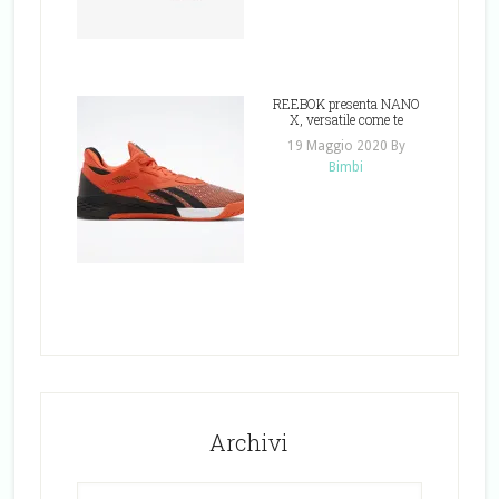
REEBOK presenta NANO
X, versatile come te
19 Maggio 2020
By
Bimbi
Archivi
Archivi