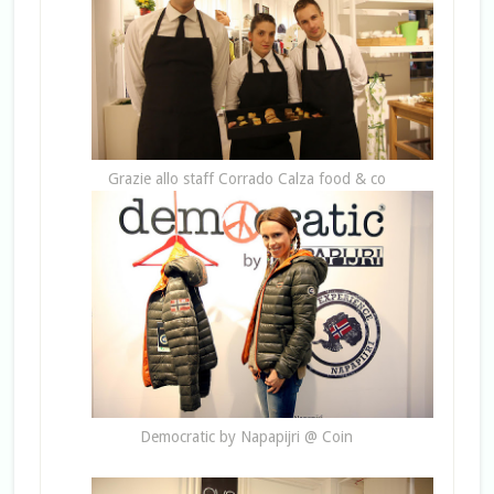
Grazie allo staff Corrado Calza food & co
Democratic by Napapijri @ Coin