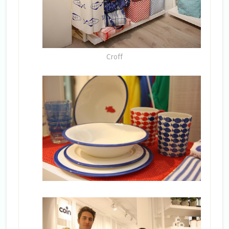
Croff