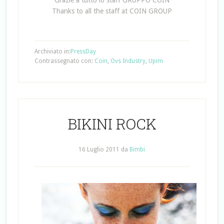
Thanks to all the staff at COIN GROUP
Archiviato in:
PressDay
Contrassegnato con:
Coin
,
Ovs Industry
,
Upim
BIKINI ROCK
16 Luglio 2011
da
Bimbi