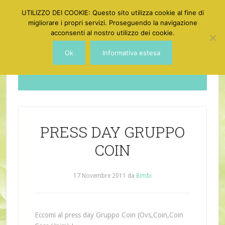
UTILIZZO DEI COOKIE: Questo sito utilizza cookie al fine di
migliorare i propri servizi. Proseguendo la navigazione
acconsenti al nostro utilizzo dei cookie.
Ok
Informativa estesa
Dotgirl
PRESS DAY GRUPPO
COIN
17 Novembre 2011
da
Bimbi
Eccomi al press day Gruppo Coin (Ovs,Coin,Coin