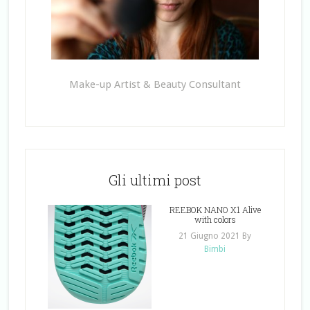
Make-up Artist & Beauty Consultant
Gli ultimi post
REEBOK NANO X1 Alive
with colors
21 Giugno 2021
By
Bimbi