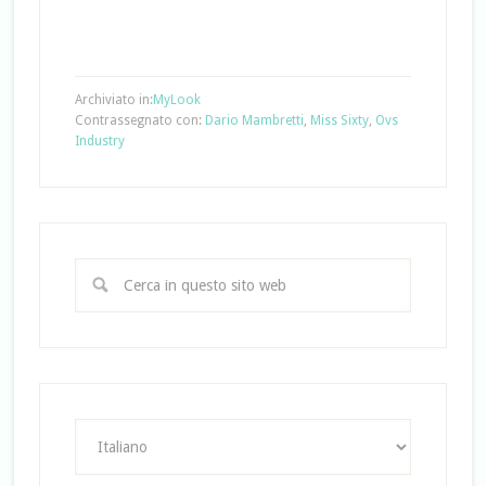
Archiviato in:
MyLook
Contrassegnato con:
Dario Mambretti
,
Miss Sixty
,
Ovs
Industry