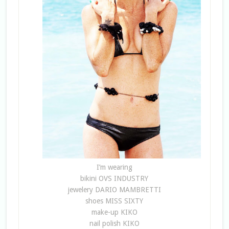
I’m wearing
bikini OVS INDUSTRY
jewelery DARIO MAMBRETTI
shoes MISS SIXTY
make-up KIKO
nail polish KIKO