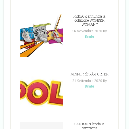
REEBOK annuncia la
collezione WONDER
WOMAN™
16 Novembre 2020
By
Bimbi
MINNI PRÊT-À-PORTER
21 Settembre 2020
By
Bimbi
SALOMON lancia la
campagna