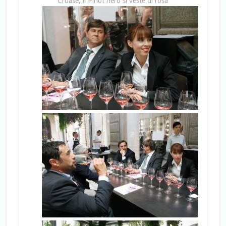
Cruasè, il Pinot nero si veste di rosa