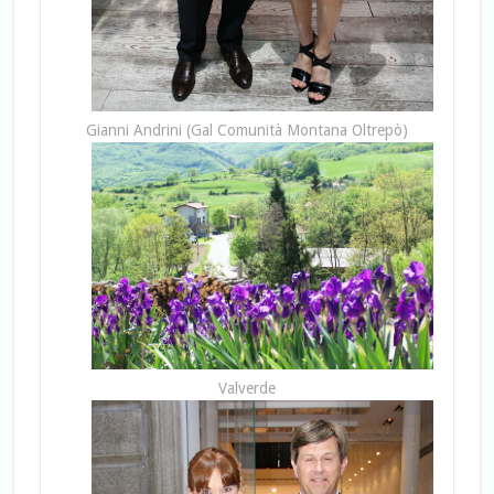
Gianni Andrini (Gal Comunità Montana Oltrepò)
Valverde