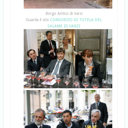
Borgo Antico di Varzi
Guarda il sito
CONSORZIO DI TUTELA DEL
SALAME DI VARZI