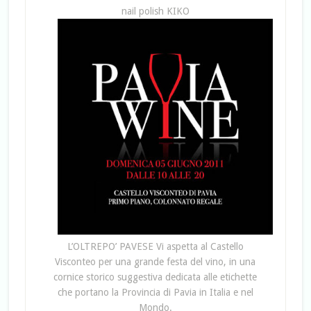
nail polish KIKO
L’OLTREPO’ PAVESE Vi aspetta al Castello
Visconteo per una grande festa del vino, in una
cornice storico suggestiva dedicata alle etichette
che portano la Provincia di Pavia in Italia e nel
Mondo.