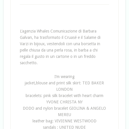
L’agenzia Whales Comunicazione di Barbara
Galvan, ha trasformato il Cruasé e il Salame di
Varzi in bijoux, vestendoli con una borsetta in
pelle chiusa da una perla rosa, in barba a chi
regala il gusto in un cartone o in un freddo
sacchetto.
I’m wearing
jacket,blouse and print silk skirt: TED BAKER
LONDON
bracelets: pink silk bracelet with heart charm
YVONE CHRISTA NY
DODO and nylon bracelet GIOLINA & ANGELO
MEREU
leather bag: VIVIENNE WESTWOOD
sandals : UNITED NUDE