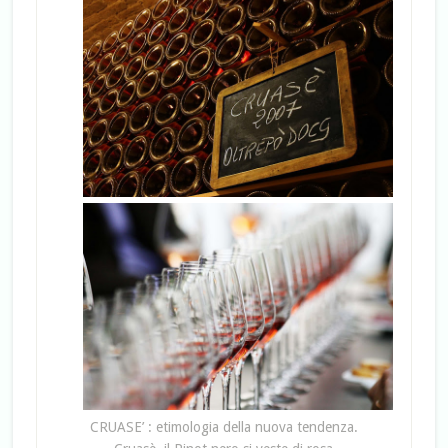
CRUASE’ : etimologia della nuova tendenza.