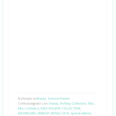
Archiviato in:
Beauty
,
Simona Pesenti
Contrassegnato con:
beauty
,
Holiday Collection
,
Kiko
,
kiko cosmetics
,
KIKO HOLIDAY COLLECTION
,
KIKOMILANO
,
MAKEUP
,
NATALE 2016
,
special edition
,