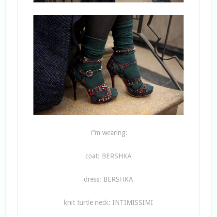
i”m wearing:
coat: BERSHKA
dress: BERSHKA
knit turtle neck: INTIMISSIMI