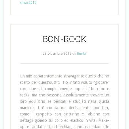
xmas2016
BON-ROCK
23 Dicembre 2012
da
Bimbi
Un mix apparentemente stravagante quello che ho
scelto per quest’outfit. Ho infatti voluto “giocare”
con due stili completamente opposti ( bon-ton e
rock) ma che possono assolutamente trovare un
loro equilibrio se pensati e studiati nella giusta
maniera. Un’acconciatura decisamente bon-ton,
come il cappotto con cinturino e l’abitino con
dettagli gioiello sul collo ed elastico in vita. Make-
up e sandali tartan borchiati, sono assolutamente