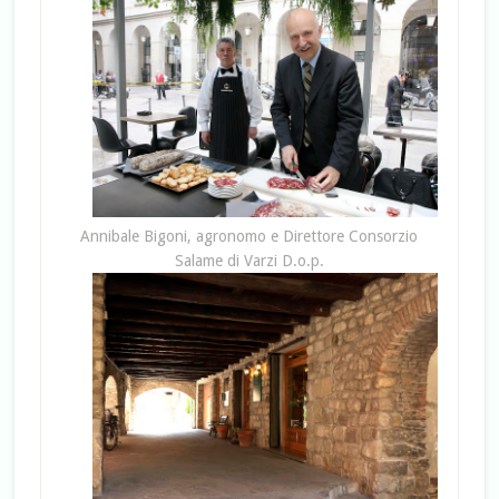
Annibale Bigoni, agronomo e Direttore Consorzio
Salame di Varzi D.o.p.