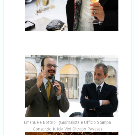
Emanuele Bottiroli (Giornalista e Ufficio Stampa
Consorzio tutela Vini Oltrepò Pavese)