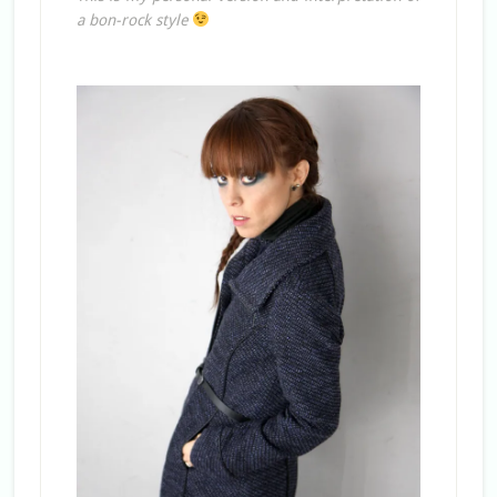
a bon-rock style