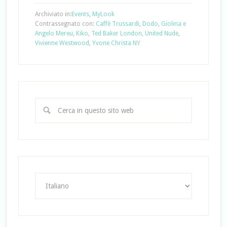
Archiviato in:
Events
,
MyLook
Contrassegnato con:
Caffè Trussardi
,
Dodo
,
Giolina e
Angelo Mereu
,
Kiko
,
Ted Baker London
,
United Nude
,
Vivienne Westwood
,
Yvone Christa NY