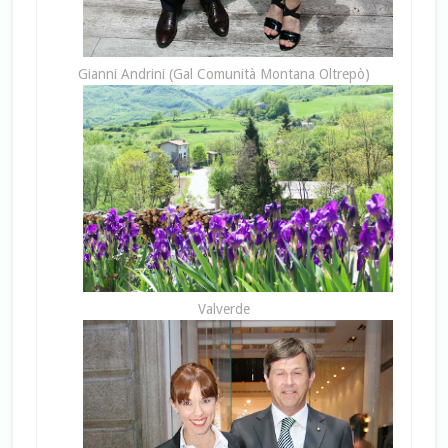
Gianni Andrini (Gal Comunità Montana Oltrepò)
Valverde