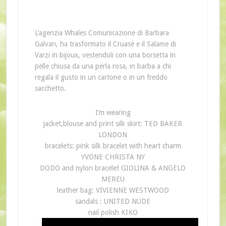
L’agenzia Whales Comunicazione di Barbara
Galvan, ha trasformato il Cruasé e il Salame di
Varzi in bijoux, vestendoli con una borsetta in
pelle chiusa da una perla rosa, in barba a chi
regala il gusto in un cartone o in un freddo
sacchetto.
I’m wearing
jacket,blouse and print silk skirt: TED BAKER
LONDON
bracelets: pink silk bracelet with heart charm
YVONE CHRISTA NY
DODO and nylon bracelet GIOLINA & ANGELO
MEREU
leather bag: VIVIENNE WESTWOOD
sandals : UNITED NUDE
nail polish KIKO