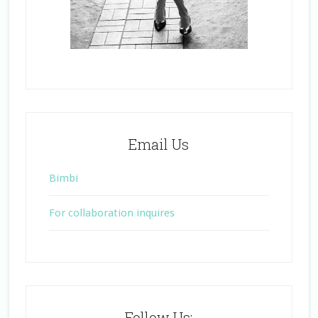
Email Us
Bimbi
For collaboration inquires
Follow Us: