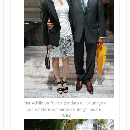
Pier Achille Lanfranchi (Sindaco di Fortunago e
Coordinatore Lombardo dei Borghi più belli
d’Italia)