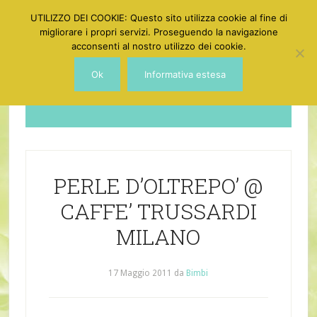
UTILIZZO DEI COOKIE: Questo sito utilizza cookie al fine di
migliorare i propri servizi. Proseguendo la navigazione
acconsenti al nostro utilizzo dei cookie.
Ok
Informativa estesa
Dotgirl
PERLE D’OLTREPO’ @
CAFFE’ TRUSSARDI
MILANO
17 Maggio 2011
da
Bimbi