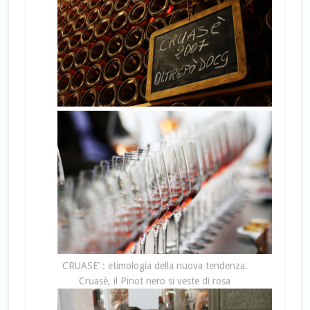
CRUASE’ : etimologia della nuova tendenza.
Cruasè, il Pinot nero si veste di rosa