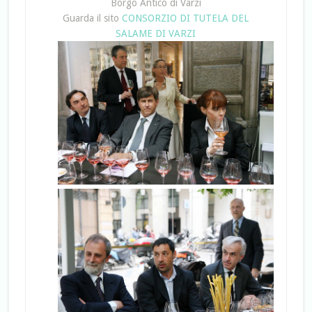
Borgo Antico di Varzi
Guarda il sito
CONSORZIO DI TUTELA DEL
SALAME DI VARZI