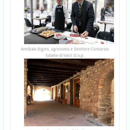
Annibale Bigoni, agronomo e Direttore Consorzio
Salame di Varzi D.o.p.