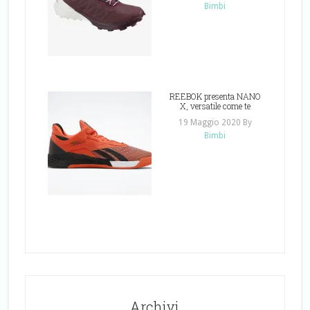
Bimbi
REEBOK presenta NANO
X, versatile come te
19 Maggio 2020
By
Bimbi
Archivi