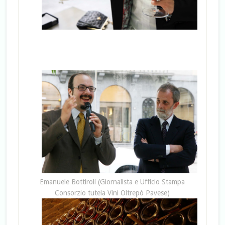
Emanuele Bottiroli (Giornalista e Ufficio Stampa
Consorzio tutela Vini Oltrepò Pavese)