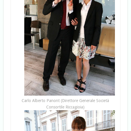
Carlo Alberto Panont (Direttore Generale Società
Consortile Riccagioia)