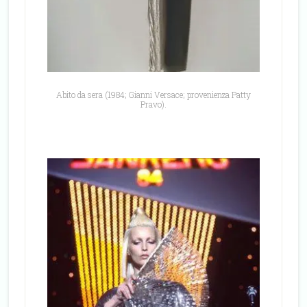
Abito da sera (1984; Gianni Versace; provenienza Patty
Pravo).