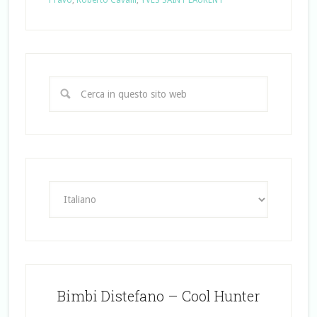
Pravo
,
Roberto Cavalli
,
YVES SAINT LAURENT
Bimbi Distefano – Cool Hunter