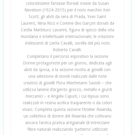
coloratissime fantasie floreali create da Susan
Nevelson (1924-2015) per il noto marchio Ken
Scott; gli abiti da sera di Prada, Yves Saint
Laurent, Nina Ricci e Comme des Garçon donati da
Cecilia Matteucci Lavarini, figura di spicco della vita
mondana e intellettuale internazionale; le creazioni
iridescenti di Lietta Cavalli, sorella del più noto
Roberto Cavalli.
Completano il percorso espositivo la sezione
Donne protagoniste per un giorno, dedicata agli
abiti da sposa, e la sezione rivolta ai gioielli con
una selezione di monili realizzati dalle note
creatrici di gioielli Flora Wiechmann Savioli – che
utilizza lamine d’argento grezzo, metallo e giunti
meccanici – e Angela Caputi, i cui bijoux sono
realizzati in resina acrilica trasparente o da colori
vivaci. Completa questa sezione l’Atelier Rwanda,
un collettivo di donne del Rwanda che coltivano
ancora l’antica pratica artigianale di intrecciare
fibre naturali realizzando ‘patterns’ utilizzati