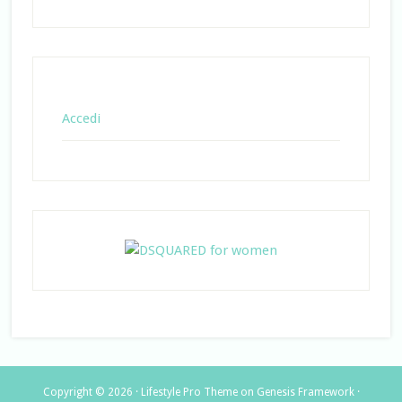
Accedi
Copyright © 2026 ·
Lifestyle Pro Theme
on
Genesis Framework
·