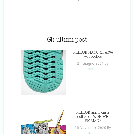
Gli ultimi post
REEBOK NANO X1 Alive
with colors
21 Giugno 2021
By
Bimbi
REEBOK annuncia la
collezione WONDER
WOMAN™
16 Novembre 2020
By
Bimbi