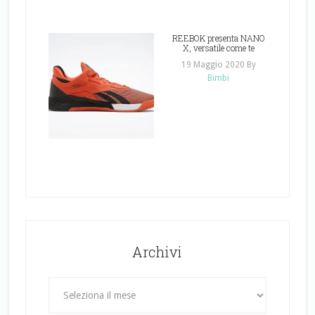
REEBOK presenta NANO
X, versatile come te
19 Maggio 2020
By
Bimbi
Archivi
Archivi