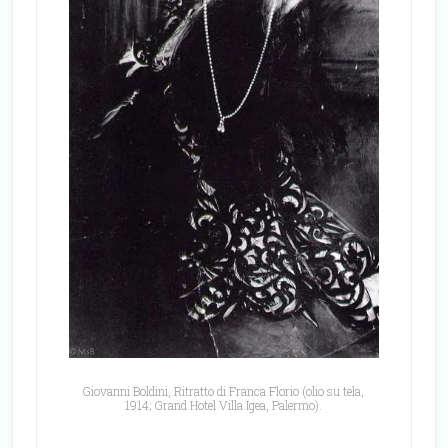
Giovanni Boldini, Ritratto di Franca Florio (olio su tela,
1914; Grand Hotel Villa Igea, Palermo).