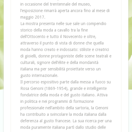
in occasione del trentennale del museo,
l’esposizione rimarrà aperta ancora fino al mese di
maggio 2017.
La mostra presenta nelle sue sale un compendio
storico della moda a cavallo tra la fine
dell’Ottocento e tutto il Novecento e oltre,
attraverso il punto di vista di donne che quella
moda hanno creato e indossato: stiliste e creatrici
di gioielli, donne protagoniste delle scene teatrali e
culturali, signore dell’élite e della mondanità
italiana ma per sensibilità proiettate verso un
gusto internazionale.
Il percorso espositivo parte dalla messa a fuoco su
Rosa Genoni (1869-1954), grande e intelligente
fondatrice della moda e del gusto italiano. Attiva
in politica e nei programmi di formazione
professionale nell’ambito della sartoria, la Genoni
ha contribuito a svincolare la moda italiana dalla
deferenza al gusto francese. La sua ricerca per una
moda puramente italiana partì dallo studio delle