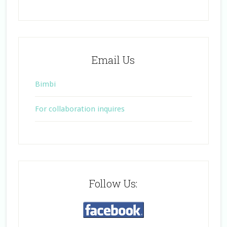
Email Us
Bimbi
For collaboration inquires
Follow Us: