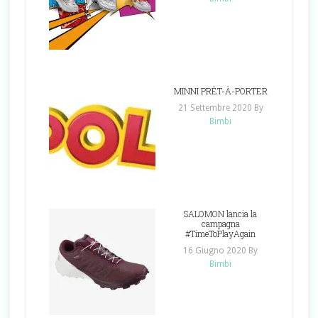
MINNI PRÊT-À-PORTER
21 Settembre 2020
By
Bimbi
SALOMON lancia la
campagna
#TimeToPlayAgain
16 Giugno 2020
By
Bimbi