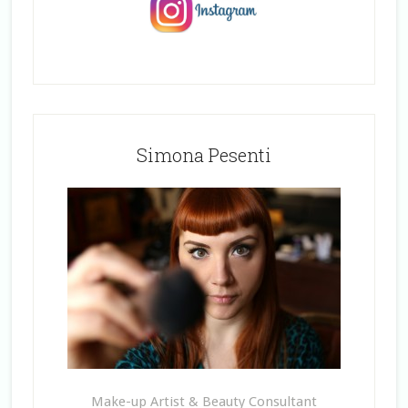
Simona Pesenti
Make-up Artist & Beauty Consultant