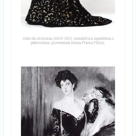
Abito da cerimonia (1900-1901; manifattura napoletana o
palermitana; provenienza Donna Franca Florio).