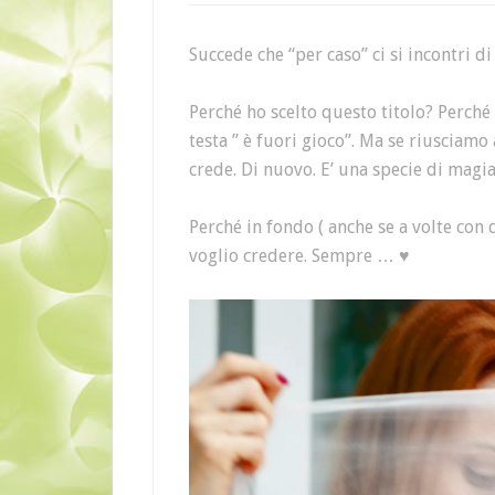
Succede che “per caso” ci si incontri 
Perché ho scelto questo titolo? Perché
testa ” è fuori gioco”. Ma se riusciamo 
crede. Di nuovo. E’ una specie di magia
Perché in fondo ( anche se a volte con 
voglio credere. Sempre … ♥