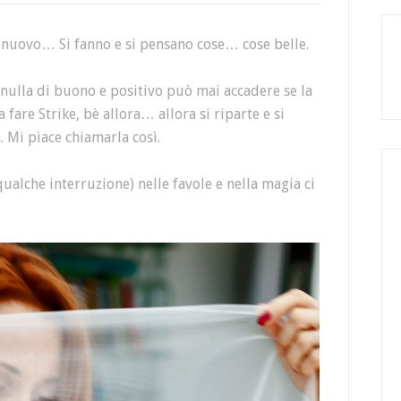
di nuovo… Si fanno e si pensano cose… cose belle.
 nulla di buono e positivo può mai accadere se la
a fare Strike, bè allora… allora si riparte e si
. Mi piace chiamarla così.
qualche interruzione) nelle favole e nella magia ci