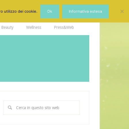
o utilizzo dei cookie.
Ok
Informativa estesa
Beauty
Wellness
Press&Web