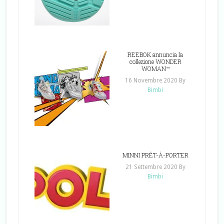
REEBOK annuncia la
collezione WONDER
WOMAN™
16 Novembre 2020
By
Bimbi
MINNI PRÊT-À-PORTER
21 Settembre 2020
By
Bimbi