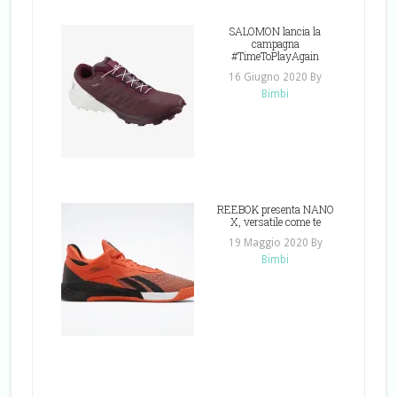
SALOMON lancia la
campagna
#TimeToPlayAgain
16 Giugno 2020
By
Bimbi
REEBOK presenta NANO
X, versatile come te
19 Maggio 2020
By
Bimbi