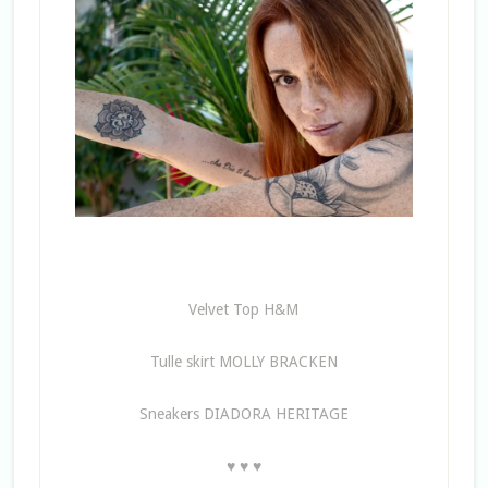
Velvet Top H&M
Tulle skirt MOLLY BRACKEN
Sneakers DIADORA HERITAGE
♥ ♥ ♥