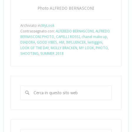
Photo ALFREDO BERNASCONI
Archiviato in:
MyLook
Contrassegnato con:
ALFEREDO BERNASCONI
,
ALFREDO
BERNASCONI PHOTO
,
CAPELLI ROSSI
,
chanel make up
,
DIADORA
,
GOOD VIBES
,
HM
,
INFLUENCER
,
lentiggini
,
LOOK OF THE DAY
,
MOLLY BRACKEN
,
MY LOOK
,
PHOTO
,
SHOOTING
,
SUMMER 2018