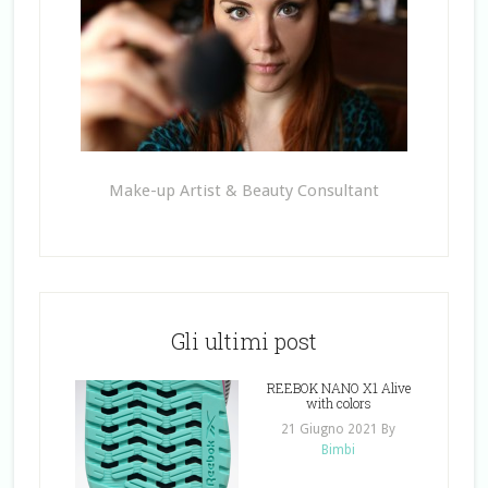
Make-up Artist & Beauty Consultant
Gli ultimi post
REEBOK NANO X1 Alive
with colors
21 Giugno 2021
By
Bimbi