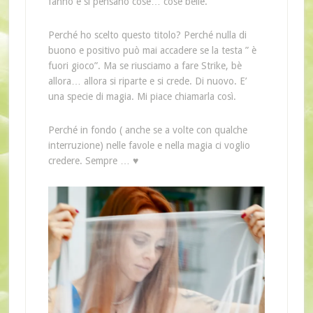
fanno e si pensano cose… cose belle.
Perché ho scelto questo titolo? Perché nulla di
buono e positivo può mai accadere se la testa ” è
fuori gioco”. Ma se riusciamo a fare Strike, bè
allora… allora si riparte e si crede. Di nuovo. E’
una specie di magia. Mi piace chiamarla così.
Perché in fondo ( anche se a volte con qualche
interruzione) nelle favole e nella magia ci voglio
credere. Sempre … ♥