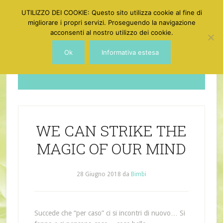
UTILIZZO DEI COOKIE: Questo sito utilizza cookie al fine di
migliorare i propri servizi. Proseguendo la navigazione
acconsenti al nostro utilizzo dei cookie.
Ok
Informativa estesa
Dotgirl
WE CAN STRIKE THE
MAGIC OF OUR MIND
28 Giugno 2018
da
Bimbi
Succede che “per caso” ci si incontri di nuovo… Si