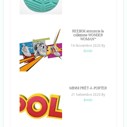
REEBOK annuncia la
collezione WONDER
WOMAN™
16 Novembre 2020
By
Bimbi
MINNI PRÊT-À-PORTER
21 Settembre 2020
By
Bimbi