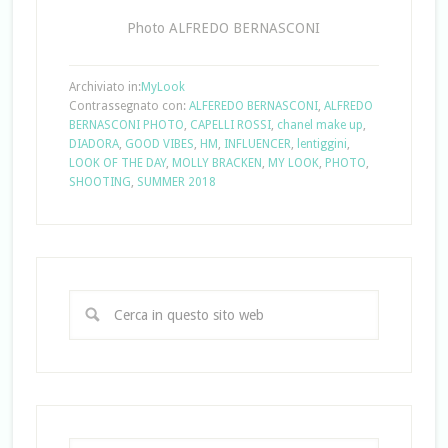
Photo ALFREDO BERNASCONI
Archiviato in:
MyLook
Contrassegnato con:
ALFEREDO BERNASCONI
,
ALFREDO
BERNASCONI PHOTO
,
CAPELLI ROSSI
,
chanel make up
,
DIADORA
,
GOOD VIBES
,
HM
,
INFLUENCER
,
lentiggini
,
LOOK OF THE DAY
,
MOLLY BRACKEN
,
MY LOOK
,
PHOTO
,
SHOOTING
,
SUMMER 2018