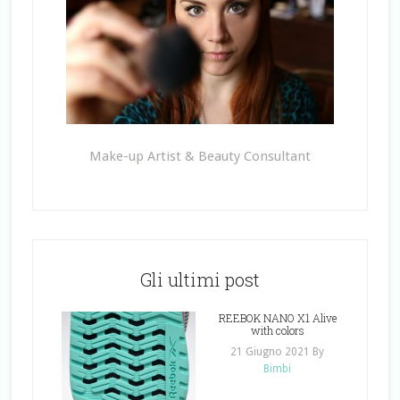
Make-up Artist & Beauty Consultant
Gli ultimi post
REEBOK NANO X1 Alive
with colors
21 Giugno 2021
By
Bimbi