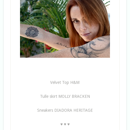
Velvet Top H&M
Tulle skirt MOLLY BRACKEN
Sneakers DIADORA HERITAGE
♥ ♥ ♥