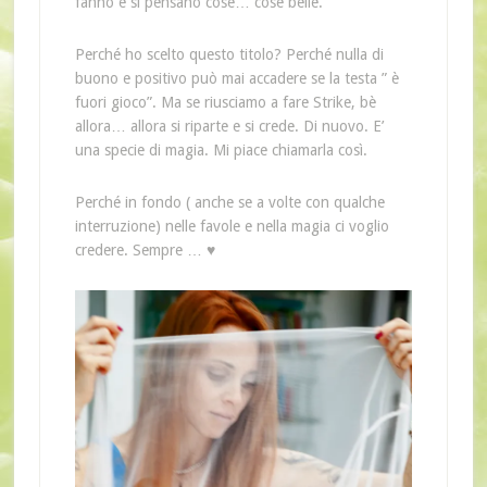
fanno e si pensano cose… cose belle.
Perché ho scelto questo titolo? Perché nulla di
buono e positivo può mai accadere se la testa ” è
fuori gioco”. Ma se riusciamo a fare Strike, bè
allora… allora si riparte e si crede. Di nuovo. E’
una specie di magia. Mi piace chiamarla così.
Perché in fondo ( anche se a volte con qualche
interruzione) nelle favole e nella magia ci voglio
credere. Sempre … ♥