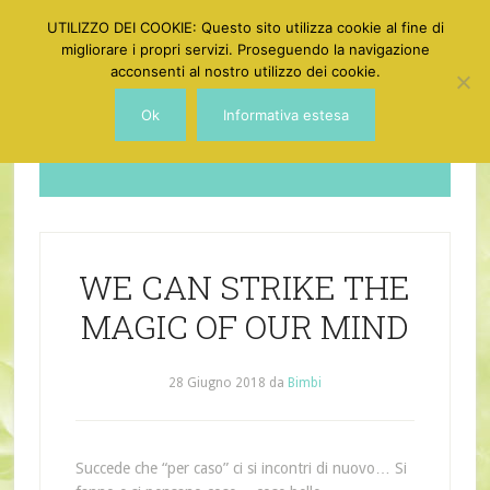
UTILIZZO DEI COOKIE: Questo sito utilizza cookie al fine di
migliorare i propri servizi. Proseguendo la navigazione
acconsenti al nostro utilizzo dei cookie.
Ok
Informativa estesa
Dotgirl
WE CAN STRIKE THE
MAGIC OF OUR MIND
28 Giugno 2018
da
Bimbi
Succede che “per caso” ci si incontri di nuovo… Si