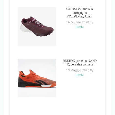
SALOMON lancia la
campagna
#TimeToPlayAgain
16 Giugno 2020
By
Bimbi
REEBOK presenta NANO
X, versatile come te
19 Maggio 2020
By
Bimbi