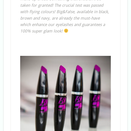
taken for granted! The crucial test was passed
with flying colours! Big&False, available in black,
brown and navy, are already the must-have
which enhance our eyelashes and guarantees a
100% super glam look!