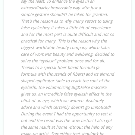
say the least. To enhance the eyes in an
extraordinarily impeccable way with just a
simple gesture shouldn’t be taken for granted.
That’s the reason as to why many resort to using
false eyelashes; it takes a little bit of experience
and for the most part is quite difficult and not so
practical for many. This is the reason why the
biggest worldwide beauty company which takes
care of womens’ beauty and wellbeing, decided to
solve the “eyelash” problem once and for all.
Thanks to a special fiber blend formula (a
formula with thousands of fibers) and its almond
shaped applicator (able to reach the root of the
eyelash), the voluminizing Big&False mascara
gives us, an incredible false eyelash effect in the
blink of an eye, which we women absolutely
adore and which certainly doesn’t go unnoticed!
During the event I had the opportunity to test it
out and the result was the wow factor! I also got
the same result at home without the help of any
make-up artist. Something that shouldn’t be