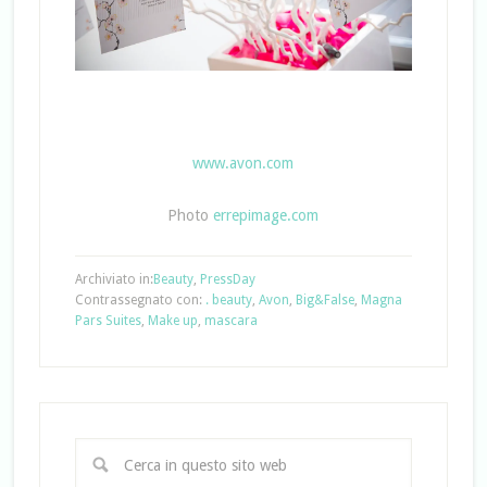
www.avon.com
Photo
errepimage.com
Archiviato in:
Beauty
,
PressDay
Contrassegnato con:
. beauty
,
Avon
,
Big&False
,
Magna
Pars Suites
,
Make up
,
mascara