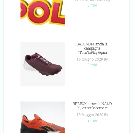
Bimbi
SALOMON lancia la
campagna
#TimeToPlayAgain
16 Giugno 2020
By
Bimbi
REEBOK presenta NANO
X, versatile come te
19 Maggio 2020
By
Bimbi