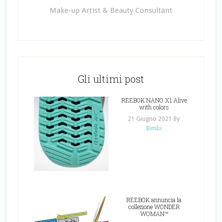
Make-up Artist & Beauty Consultant
Gli ultimi post
REEBOK NANO X1 Alive
with colors
21 Giugno 2021
By
Bimbi
REEBOK annuncia la
collezione WONDER
WOMAN™