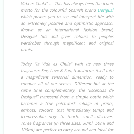
Vida es Chula” … This has always been the iconic
motto for the colourful Spanish brand
Desigual
which pushes you to see and interpret life with
an extremely positive and optimistic approach.
Known as an international fashion brand,
Desigual fills and gives colours to peoples
wardrobes through magnificent and original
prints.
Today “la Vida es Chula” with its new three
fragrances Sex, Love & Fun, transforms itself into
a magnificent sensorial dimension, ready to
conquer all of our senses. Different but at the
same time complementary, the “Essencias de
Desigual” transcend from a simple bottle which
becomes a true patchwork collage of prints,
emboss, colours, that immediately tempt and
irrepressable urge to touch, smell…discover.
Three fragrances (in three sizes; 30ml, 50ml and
100ml) are perfect to carry around and ideal for