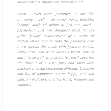
all the seasons, moods and states of mind.
When I tried these perfumes, it was like
immesing myself in an unreal world. Beautiful
feelings which I’d define in just one word…
psychedelic, just like Desigual’s most famous
print: “galaxy” (characterized by a series of
circles) whose colours make the packaging even
more special. Sex made with jasmine, vanilla,
white musk, red fruits leaves a warm, sensual
and intense trail. Impossible to resist! Love has
the “flavour of a kiss”. Juicy and sweet likes
blackcurrants and blossomed almonds. Synonym
and full of happiness is Fun: happy, vital and
light. An explosion of citrus fruits, freedom and
euphoria.