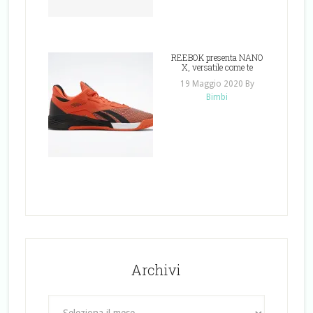
REEBOK presenta NANO
X, versatile come te
19 Maggio 2020
By
Bimbi
Archivi
Archivi