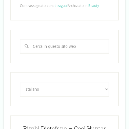
Contrassegnato con:
desigual
Archiviato in:
Beauty
Bimbi Distefano – Cool Hunter