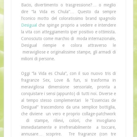
Bacio, divertimento o trasgressione?… o meglio
dire “la Vida es Chula”… Questo da sempre
l’iconico motto del coloratissimo brand spagnolo
Desigual
che spinge proprio a vedere e intendere
la vita con atteggiamento iper positivo e ottimista.
Conosciuto come marchio di moda internazionale,
Desigual riempie e colora attraverso le
meravigliose e originalissime stampe, gli armadi di
milioni di persone.
Oggi “la Vida es Chula”, con il suo nuovo tris di
fragranze Sex, Love & fun, si trasforma in
meravigliosa dimensione sensoriale, pronta a
conquistare i sensi (appunto) di tutti noi. Diverse e
al tempo stesso complementari le “Essencias de
Desigual” trascendono da una semplice bottiglia,
che diviene un vero e proprio collage-patchwork
di stampe, rilievi, colori, che invogliano
immediatamente e irrefrenabilmente a toccare,
annusare… scoprire. Tre fragranze (con tre