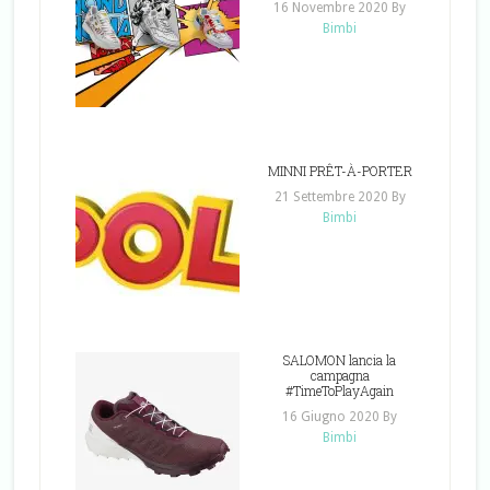
16 Novembre 2020
By
Bimbi
MINNI PRÊT-À-PORTER
21 Settembre 2020
By
Bimbi
SALOMON lancia la
campagna
#TimeToPlayAgain
16 Giugno 2020
By
Bimbi