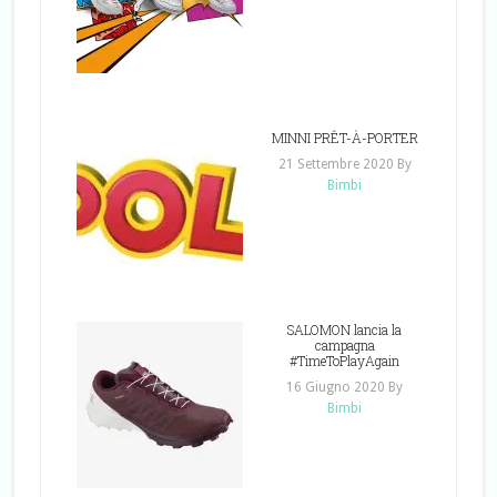
MINNI PRÊT-À-PORTER
21 Settembre 2020
By
Bimbi
SALOMON lancia la
campagna
#TimeToPlayAgain
16 Giugno 2020
By
Bimbi