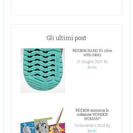
Gli ultimi post
REEBOK NANO X1 Alive
with colors
21 Giugno 2021
By
Bimbi
REEBOK annuncia la
collezione WONDER
WOMAN™
16 Novembre 2020
By
Bimbi