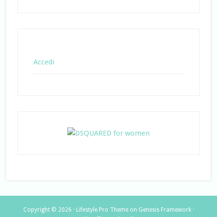
Accedi
Copyright © 2026 ·
Lifestyle Pro Theme
on
Genesis Framework
·