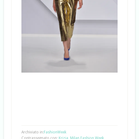
Archiviato in:
FashionWeek
Contrassegnato con:
Krizia
,
Milan Fashion Week