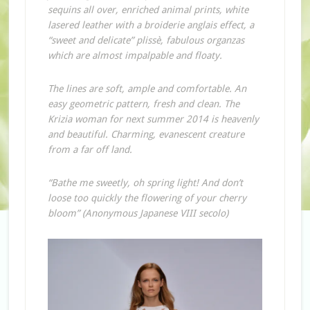
sequins all over, enriched animal prints, white
lasered leather with a broiderie anglais effect, a
“sweet and delicate” plissè, fabulous organzas
which are almost impalpable and floaty.
The lines are soft, ample and comfortable. An
easy geometric pattern, fresh and clean. The
Krizia woman for next summer 2014 is heavenly
and beautiful. Charming, evanescent creature
from a far off land.
“Bathe me sweetly, oh spring light! And don’t
loose too quickly the flowering of your cherry
bloom” (Anonymous Japanese VIII secolo)