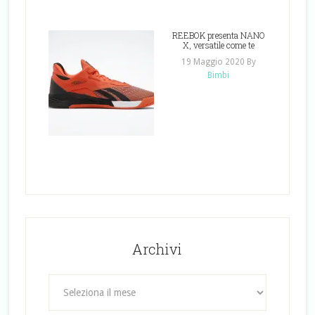
REEBOK presenta NANO
X, versatile come te
19 Maggio 2020
By
Bimbi
Archivi
Archivi