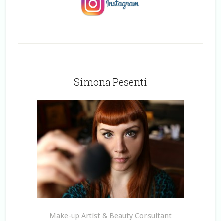
Simona Pesenti
Make-up Artist & Beauty Consultant