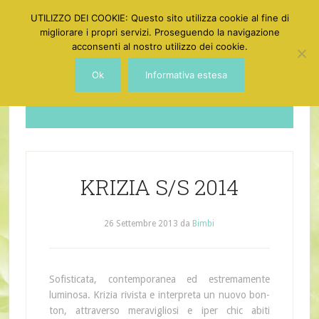
UTILIZZO DEI COOKIE: Questo sito utilizza cookie al fine di
migliorare i propri servizi. Proseguendo la navigazione
acconsenti al nostro utilizzo dei cookie.
Ok
Informativa estesa
Dotgirl
KRIZIA S/S 2014
26 Settembre 2013
da
Bimbi
Sofisticata, contemporanea ed estremamente
luminosa. Krizia rivista e interpreta un nuovo bon-
ton, attraverso meravigliosi e iper chic abiti