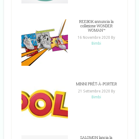
REEBOK annuncia la
collezione WONDER
WOMAN™
16 Novembre 2020
By
Bimbi
MINNI PRÊT-À-PORTER
21 Settembre 2020
By
Bimbi
SALOMON lancia la