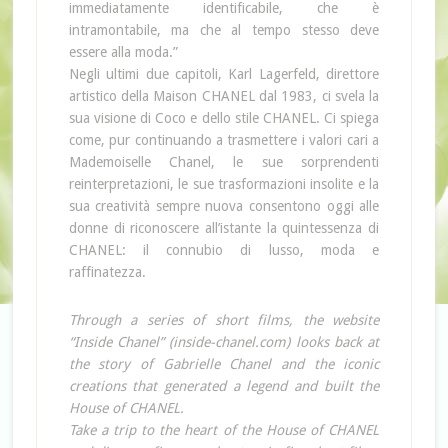
immediatamente identificabile, che è
intramontabile, ma che al tempo stesso deve
essere alla moda.”
Negli ultimi due capitoli, Karl Lagerfeld, direttore
artistico della Maison CHANEL dal 1983, ci svela la
sua visione di Coco e dello stile CHANEL. Ci spiega
come, pur continuando a trasmettere i valori cari a
Mademoiselle Chanel, le sue sorprendenti
reinterpretazioni, le sue trasformazioni insolite e la
sua creatività sempre nuova consentono oggi alle
donne di riconoscere all’istante la quintessenza di
CHANEL: il connubio di lusso, moda e
raffinatezza.
Through a series of short films, the website
“Inside Chanel” (inside-chanel.com) looks back at
the story of Gabrielle Chanel and the iconic
creations that generated a legend and built the
House of CHANEL.
Take a trip to the heart of the House of CHANEL