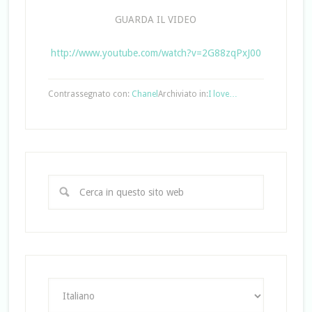
GUARDA IL VIDEO
http://www.youtube.com/watch?v=2G88zqPxJ00
Contrassegnato con:
Chanel
Archiviato in:
I love…