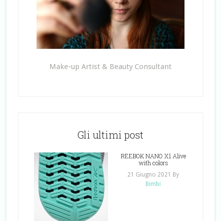
Make-up Artist & Beauty Consultant
Gli ultimi post
REEBOK NANO X1 Alive
with colors
21 Giugno 2021
By
Bimbi