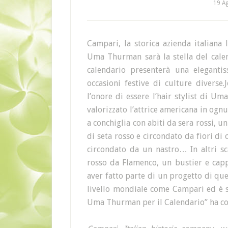
19 A
Campari, la storica azienda italiana
Uma Thurman sarà la stella del calen
calendario presenterà una eleganti
occasioni festive di culture diverse.
l’onore di essere l’hair stylist di 
valorizzato l’attrice americana in ogn
a conchiglia con abiti da sera rossi, 
di seta rosso e circondato da fiori di
circondato da un nastro… In altri 
rosso da Flamenco, un bustier e cappe
aver fatto parte di un progetto di qu
livello mondiale come Campari ed è s
Uma Thurman per il Calendario” ha c