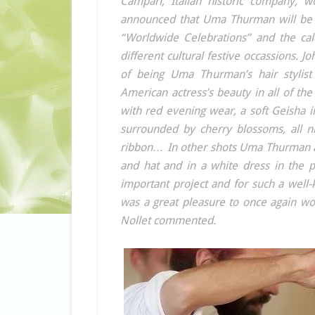
Campari, Italian historic company, 
announced that Uma Thurman will be the
“Worldwide Celebrations” and the cal
different cultural festive occassions. J
of being Uma Thurman’s hair stylist
American actress’s beauty in all of the
with red evening wear, a soft Geisha i
surrounded by cherry blossoms, all n
ribbon… In other shots Uma Thurman a
and hat and in a white dress in the p
important project and for such a well
was a great pleasure to once again w
Nollet commented.