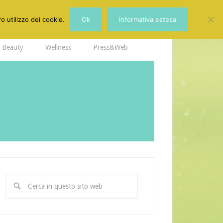
o utilizzo dei cookie.
Ok
Informativa estesa
Beauty
Wellness
Press&Web