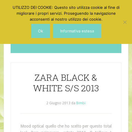
UTILIZZO DEI COOKIE: Questo sito utilizza cookie al fine di
migliorare i propri servizi. Proseguendo la navigazione
acconsenti al nostro utilizzo dei cookie.
Ok
Informativa estesa
Dotgirl
ZARA BLACK &
WHITE S/S 2013
2 Giugno 2013
da
Bimbi
Mood optical quello che ho scelto per questo total