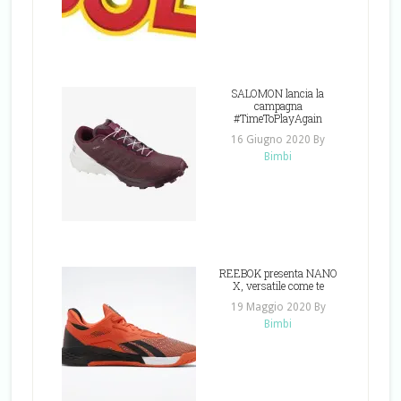
SALOMON lancia la
campagna
#TimeToPlayAgain
16 Giugno 2020
By
Bimbi
REEBOK presenta NANO
X, versatile come te
19 Maggio 2020
By
Bimbi