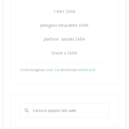
t-shirt ZARA
plexiglass minaudiere ZARA
platform sandals ZARA
Grazie a ZARA
Contrassegnato con:
Zara
Archiviato in:
MyLook