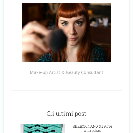
Make-up Artist & Beauty Consultant
Gli ultimi post
REEBOK NANO X1 Alive
with colors