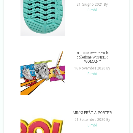
21 Giugno 2021
By
Bimbi
REEBOK annuncia la
collezione WONDER
WOMAN™
16 Novembre 2020
By
Bimbi
MINNI PRÊT-À-PORTER
21 Settembre 2020
By
Bimbi