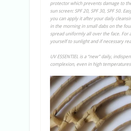
protector which prevents damage to the
sun screen: SPF 20, SPF 30, SPF 50. Easy 
you can apply it after your daily cleans
in the morning in small dabs on the fou
spread uniformly all over the face. For
yourself to sunlight and if necessary re
UV ESSENTIEL is a “new” daily, indispen
complexion, even in high temperature