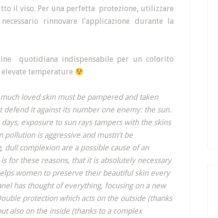
to il viso. Per una perfetta protezione, utilizzare
 necessario rinnovare l’applicazione durante la
ne quotidiana indispensabile per un colorito
d elevate temperature
r much loved skin must be pampered and taken
ust defend it against its number one enemy: the sun.
w days, exposure to sun rays tampers with the skins
an pollution is aggressive and mustn’t be
, dull complexion are a possible cause of an
is for these reasons, that it is absolutely necessary
 helps women to preserve their beautiful skin every
anel has thought of everything, focusing on a new
ouble protection which acts on the outside (thanks
 but also on the inside (thanks to a complex