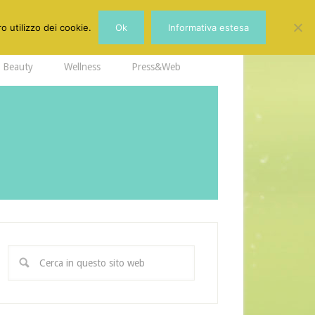
o utilizzo dei cookie.
Ok
Informativa estesa
Beauty
Wellness
Press&Web