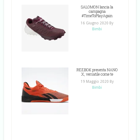
SALOMON lancia la
campagna
#TimeToPlayAgain
16 Giugno 2020
By
Bimbi
REEBOK presenta NANO
X, versatile come te
19 Maggio 2020
By
Bimbi