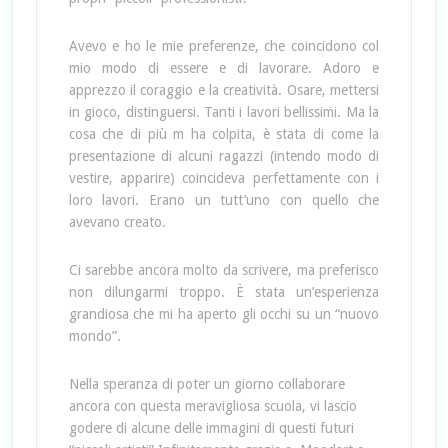
Avevo e ho le mie preferenze, che coincidono col
mio modo di essere e di lavorare. Adoro e
apprezzo il coraggio e la creatività. Osare, mettersi
in gioco, distinguersi. Tanti i lavori bellissimi. Ma la
cosa che di più m ha colpita, è stata di come la
presentazione di alcuni ragazzi (intendo modo di
vestire, apparire) coincideva perfettamente con i
loro lavori. Erano un tutt’uno con quello che
avevano creato.
Ci sarebbe ancora molto da scrivere, ma preferisco
non dilungarmi troppo. È stata un’esperienza
grandiosa che mi ha aperto gli occhi su un “nuovo
mondo”.
Nella speranza di poter un giorno collaborare
ancora con questa meravigliosa scuola, vi lascio
godere di alcune delle immagini di questi futuri