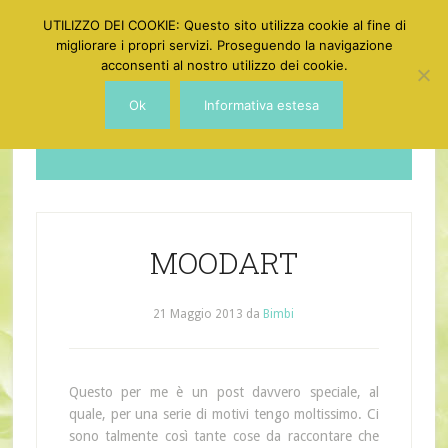
UTILIZZO DEI COOKIE: Questo sito utilizza cookie al fine di
migliorare i propri servizi. Proseguendo la navigazione
acconsenti al nostro utilizzo dei cookie.
Ok
Informativa estesa
Dotgirl
MOODART
21 Maggio 2013
da
Bimbi
Questo per me è un post davvero speciale, al
quale, per una serie di motivi tengo moltissimo. Ci
sono talmente così tante cose da raccontare che