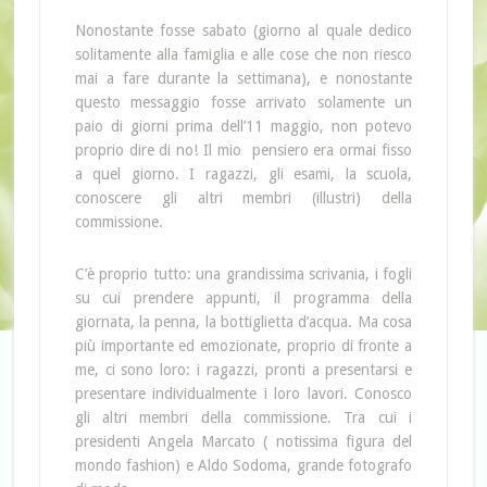
Nonostante fosse sabato (giorno al quale dedico
solitamente alla famiglia e alle cose che non riesco
mai a fare durante la settimana), e nonostante
questo messaggio fosse arrivato solamente un
paio di giorni prima dell’11 maggio, non potevo
proprio dire di no! Il mio pensiero era ormai fisso
a quel giorno. I ragazzi, gli esami, la scuola,
conoscere gli altri membri (illustri) della
commissione.
C’è proprio tutto: una grandissima scrivania, i fogli
su cui prendere appunti, il programma della
giornata, la penna, la bottiglietta d’acqua. Ma cosa
più importante ed emozionate, proprio di fronte a
me, ci sono loro: i ragazzi, pronti a presentarsi e
presentare individualmente i loro lavori. Conosco
gli altri membri della commissione. Tra cui i
presidenti Angela Marcato ( notissima figura del
mondo fashion) e Aldo Sodoma, grande fotografo