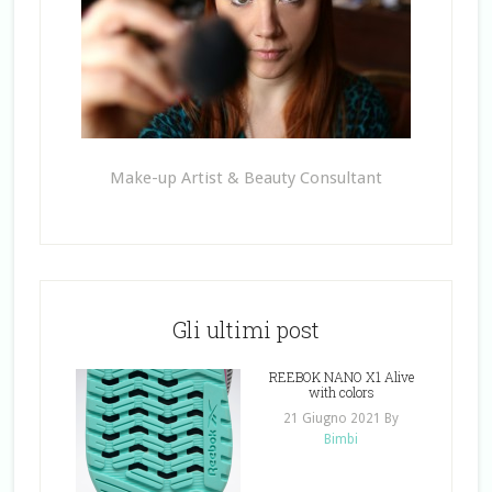
Make-up Artist & Beauty Consultant
Gli ultimi post
REEBOK NANO X1 Alive
with colors
21 Giugno 2021
By
Bimbi