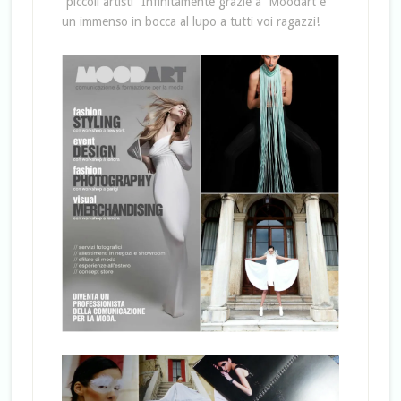
“piccoli artisti” Infinitamente grazie a Moodart e
un immenso in bocca al lupo a tutti voi ragazzi!