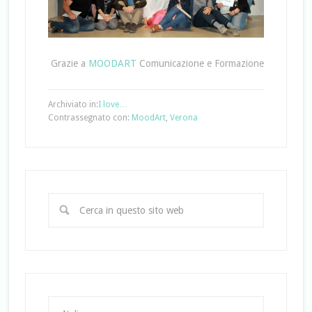
Grazie a
MOODART
Comunicazione e Formazione
Archiviato in:
I love…
Contrassegnato con:
MoodArt
,
Verona