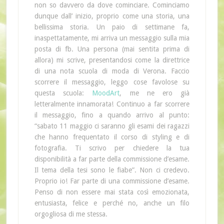
non so davvero da dove cominciare. Cominciamo
dunque dall’ inizio, proprio come una storia, una
bellissima storia. Un paio di settimane fa,
inaspettatamente, mi arriva un messaggio sulla mia
posta di fb. Una persona (mai sentita prima di
allora) mi scrive, presentandosi come la direttrice
di una nota scuola di moda di Verona. Faccio
scorrere il messaggio, leggo cose favolose su
questa scuola:
MoodArt
, me ne ero già
letteralmente innamorata! Continuo a far scorrere
il messaggio, fino a quando arrivo al punto:
“sabato 11 maggio ci saranno gli esami dei ragazzi
che hanno frequentato il corso di styling e di
fotografia. Ti scrivo per chiedere la tua
disponibilità a far parte della commissione d’esame.
Il tema della tesi sono le fiabe”. Non ci credevo.
Proprio io! Far parte di una commissione d’esame.
Penso di non essere mai stata così emozionata,
entusiasta, felice e perché no, anche un filo
orgogliosa di me stessa.