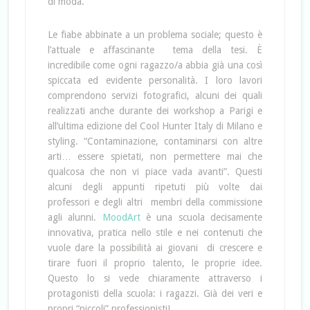
di moda.
Le fiabe abbinate a un problema sociale; questo è
l’attuale e affascinante tema della tesi. È
incredibile come ogni ragazzo/a abbia già una così
spiccata ed evidente personalità. I loro lavori
comprendono servizi fotografici, alcuni dei quali
realizzati anche durante dei workshop a Parigi e
all’ultima edizione del Cool Hunter Italy di Milano e
styling. “Contaminazione, contaminarsi con altre
arti… essere spietati, non permettere mai che
qualcosa che non vi piace vada avanti”. Questi
alcuni degli appunti ripetuti più volte dai
professori e degli altri membri della commissione
agli alunni.
MoodArt
è una scuola decisamente
innovativa, pratica nello stile e nei contenuti che
vuole dare la possibilità ai giovani di crescere e
tirare fuori il proprio talento, le proprie idee.
Questo lo si vede chiaramente attraverso i
protagonisti della scuola: i ragazzi. Già dei veri e
propri “piccoli” professionisti!