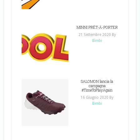
MINNI PRÊT-À-PORTER
21 Settembre 2020
By
Bimbi
SALOMON lancia la
campagna
#TimeToPlayAgain
16 Giugno 2020
By
Bimbi