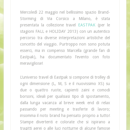
Mercoledì 22 maggio nel bellissimo spazio Brand-
Storming di Via Corsico a Milano, è stata
presentata la collezione travel
EASTPAK
(per le
stagioni FALL e HOLIDAY 2013) con un autentico
percorso tra diverse interpretazioni artistiche del
concetto del viaggio. Purtroppo non sono potuta
esserci, ma in compenso Marcella (grande fan di
Eastpak), ha documentato l’evento con foto
meravigliose!
L’universo travel di Eastpak si compone di trolley di
ogni dimensione (L, M, S e il nuovissimo XS) su
due o quattro ruote, capienti zaini e comodi
borsoni, ideali per qualsiasi tipo di spostamento,
dalla lunga vacanza al breve week end di relax
passando per meeting e trasferte di lavoro;
insomma il noto brand ha pensato proprio a tutto!
Stampe divertenti e colorate che si ispirano a
tragitti aerei o alle luci notturne di alcune famose