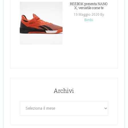
REEBOK presenta NANO
X, versatile come te
19 Maggio 2020
By
Bimbi
Archivi
Archivi