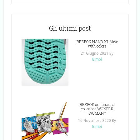
Gli ultimi post
REEBOK NANO X1 Alive
with colors
21 Giugno 2021
By
Bimbi
REEBOK annuncia la
collezione WONDER
WOMAN™
16 Novembre 2020
By
Bimbi