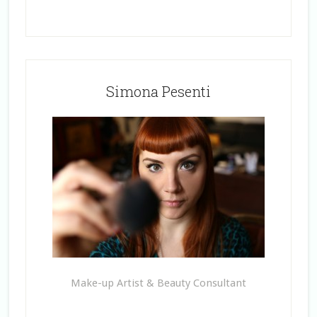
Simona Pesenti
Make-up Artist & Beauty Consultant