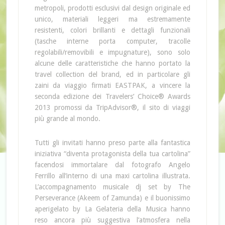
metropoli, prodotti esclusivi dal design originale ed
unico, materiali leggeri ma estremamente
resistenti, colori brillanti e dettagli funzionali
(tasche interne porta computer, tracolle
regolabili/removibili e impugnature), sono solo
alcune delle caratteristiche che hanno portato la
travel collection del brand, ed in particolare gli
zaini da viaggio firmati EASTPAK, a vincere la
seconda edizione dei Travelers’ Choice® Awards
2013 promossi da TripAdvisor®, il sito di viaggi
più grande al mondo.
Tutti gli invitati hanno preso parte alla fantastica
iniziativa “diventa protagonista della tua cartolina”
facendosi immortalare dal fotografo Angelo
Ferrillo all’interno di una maxi cartolina illustrata.
L’accompagnamento musicale dj set by The
Perseverance (Akeem of Zamunda) e il buonissimo
aperigelato by La Gelateria della Musica hanno
reso ancora più suggestiva l’atmosfera nella