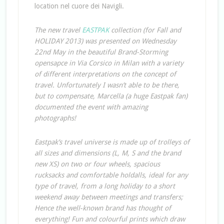
location nel cuore dei Navigli.
The new travel
EASTPAK
collection (for Fall and
HOLIDAY 2013) was presented on Wednesday
22nd May in the beautiful Brand-Storming
opensapce in Via Corsico in Milan with a variety
of different interpretations on the concept of
travel. Unfortunately I wasn’t able to be there,
but to compensate, Marcella (a huge Eastpak fan)
documented the event with amazing
photographs!
Eastpak’s travel universe is made up of trolleys of
all sizes and dimensions (L, M, S and the brand
new XS) on two or four wheels, spacious
rucksacks and comfortable holdalls, ideal for any
type of travel, from a long holiday to a short
weekend away between meetings and transfers;
Hence the well-known brand has thought of
everything! Fun and colourful prints which draw