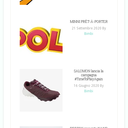
MINNI PRÊT-À-PORTER
21 Settembre 2020
By
Bimbi
SALOMON lancia la
campagna
#TimeToPlayAgain
16 Giugno 2020
By
Bimbi