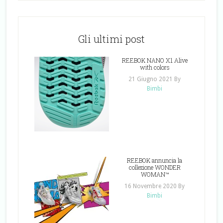
Gli ultimi post
REEBOK NANO X1 Alive
with colors
21 Giugno 2021
By
Bimbi
REEBOK annuncia la
collezione WONDER
WOMAN™
16 Novembre 2020
By
Bimbi