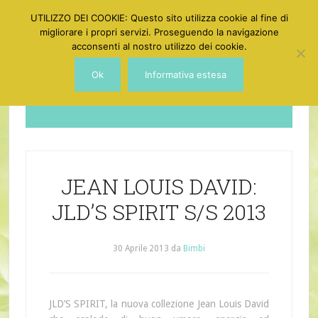
UTILIZZO DEI COOKIE: Questo sito utilizza cookie al fine di
migliorare i propri servizi. Proseguendo la navigazione
acconsenti al nostro utilizzo dei cookie.
Ok
Informativa estesa
Dotgirl
JEAN LOUIS DAVID:
JLD’S SPIRIT S/S 2013
30 Aprile 2013
da
Bimbi
JLD’S SPIRIT, la nuova collezione
Jean Louis David