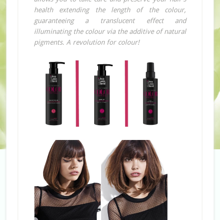
health extending the length of the colour,
guaranteeing a translucent effect and
illuminating the colour via the additive of natural
pigments. A revolution for colour!