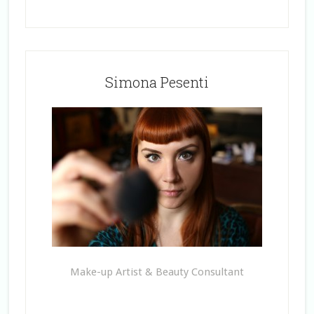
Simona Pesenti
Make-up Artist & Beauty Consultant