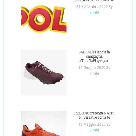
21 Settembre 2020
By
Bimbi
SALOMON lancia la
campagna
#TimeToPlayAgain
16 Giugno 2020
By
Bimbi
REEBOK presenta NANO
X, versatile come te
19 Maggio 2020
By
Bimbi