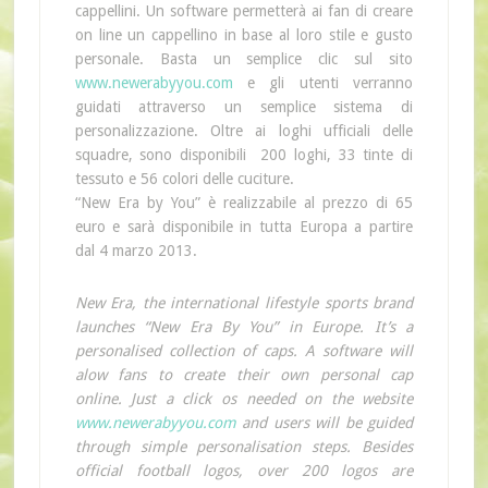
cappellini. Un software permetterà ai fan di creare
on line un cappellino in base al loro stile e gusto
personale. Basta un semplice clic sul sito
www.newerabyyou.com
e gli utenti verranno
guidati attraverso un semplice sistema di
personalizzazione. Oltre ai loghi ufficiali delle
squadre, sono disponibili 200 loghi, 33 tinte di
tessuto e 56 colori delle cuciture.
“New Era by You” è realizzabile al prezzo di 65
euro e sarà disponibile in tutta Europa a partire
dal 4 marzo 2013.
New Era, the international lifestyle sports brand
launches “New Era By You” in Europe. It’s a
personalised collection of caps. A software will
alow fans to create their own personal cap
online. Just a click os needed on the website
www.newerabyyou.com
and users will be guided
through simple personalisation steps. Besides
official football logos, over 200 logos are