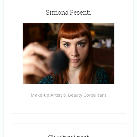
Simona Pesenti
Make-up Artist & Beauty Consultant