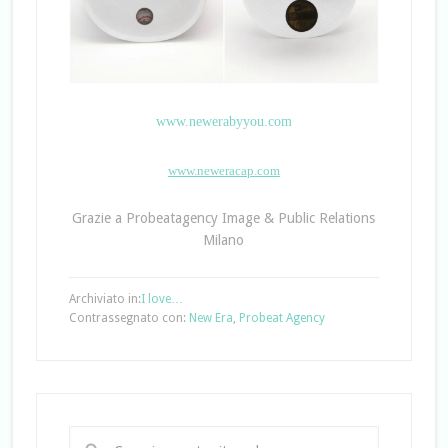
www.newerabyyou.com
www.neweracap.com
Grazie a Probeatagency Image & Public Relations
Milano
Archiviato in:
I love…
Contrassegnato con:
New Era
,
Probeat Agency