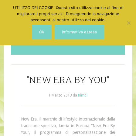
UTILIZZO DEI COOKIE: Questo sito utilizza cookie al fine di
migliorare i propri servizi. Proseguendo la navigazione
acconsenti al nostro utilizzo dei cookie.
Ok
Informativa estesa
Dotgirl
“NEW ERA BY YOU”
1 Marzo 2013
da
Bimbi
New Era, il marchio di lifestyle internazionale dalla
tradizione sportiva, lancia in Europa “New Era By
You”, il programma di personalizzazione dei