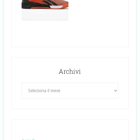
Archivi
Archivi