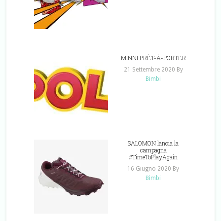
MINNI PRÊT-À-PORTER
21 Settembre 2020
By
Bimbi
SALOMON lancia la
campagna
#TimeToPlayAgain
16 Giugno 2020
By
Bimbi