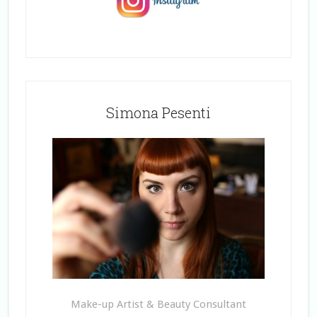
Simona Pesenti
Make-up Artist & Beauty Consultant