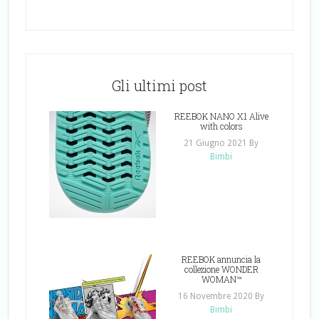
Gli ultimi post
REEBOK NANO X1 Alive
with colors
21 Giugno 2021
By
Bimbi
REEBOK annuncia la
collezione WONDER
WOMAN™
16 Novembre 2020
By
Bimbi