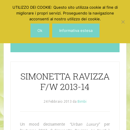
UTILIZZO DEI COOKIE: Questo sito utilizza cookie al fine di
migliorare i propri servizi. Proseguendo la navigazione
acconsenti al nostro utilizzo dei cookie.
Ok
Informativa estesa
Dotgirl
SIMONETTA RAVIZZA
F/W 2013-14
24 Febbraio 2013
da
Bimbi
Un mood decisamente
“Urban Luxury
” per