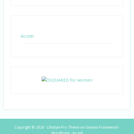
Accedi
Copyright © 2026 ·
Lifestyle Pro Theme
on
Genesis Framework
·
WordPress
·
Accedi