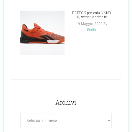
REEBOK presenta NANO
X, versatile come te
19 Maggio 2020
By
Bimbi
Archivi
Archivi